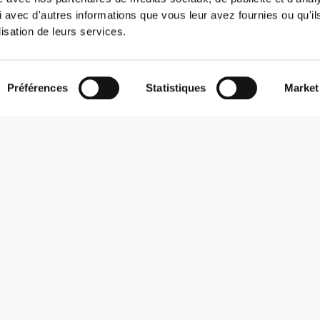
 avec d'autres informations que vous leur avez fournies ou qu'il
lisation de leurs services.
Préférences
Statistiques
Market
S'abonner à la Newsletter
Reçois des actualités et des promotions dans ta boîte mail.
S'abonner