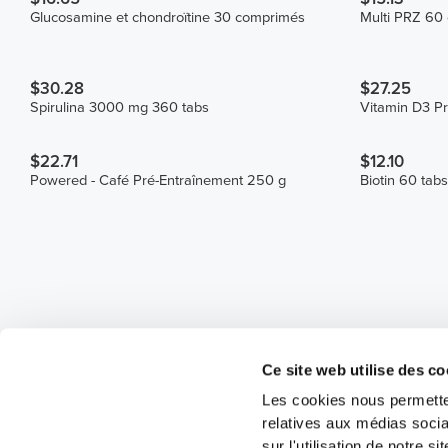
Glucosamine et chondroïtine 30 comprimés
Multi PRZ 60
$30.28
$27.25
Spirulina 3000 mg 360 tabs
Vitamin D3 Pr
$22.71
$12.10
Powered - Café Pré-Entraînement 250 g
Biotin 60 tabs
Ce site web utilise des co
Les cookies nous permetten
relatives aux médias socia
sur l'utilisation de notre 