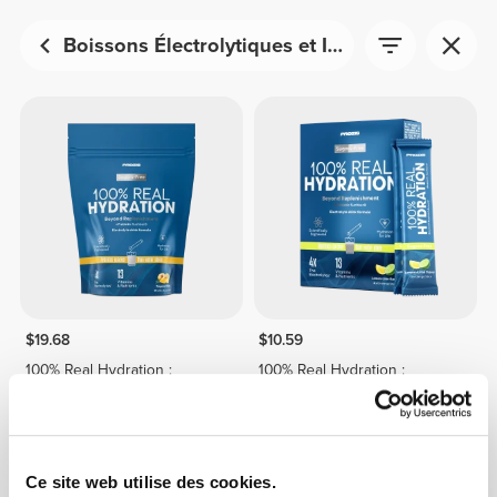
Boissons Électrolytiques et Isotoniques
$19.68
$10.59
100% Real Hydration :
100% Real Hydration :
Électrolytes en Poudre - 15
Électrolytes en Poudre - 8
sticks
sticks
Ce site web utilise des cookies.