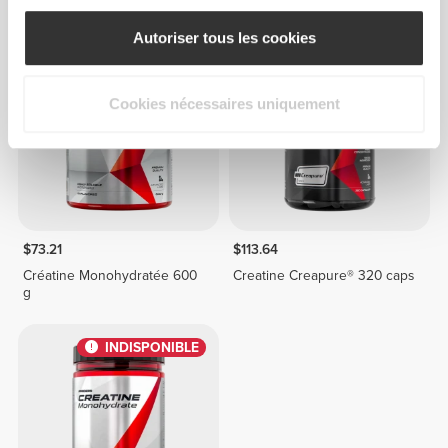
Autoriser tous les cookies
Cookies nécessaires uniquement
$73.21
$113.64
Créatine Monohydratée 600
Creatine Creapure® 320 caps
g
INDISPONIBLE