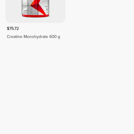
$75.72
Creatine Monohydrate 600 g