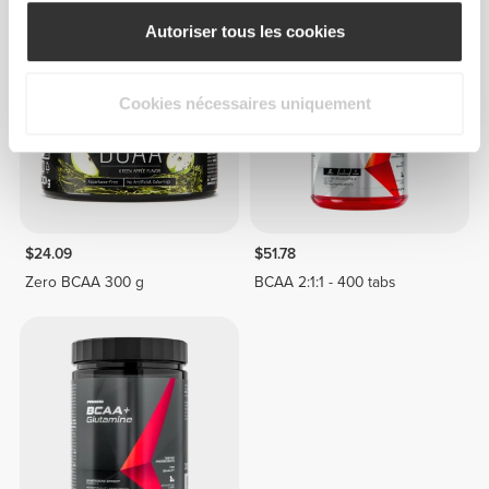
Autoriser tous les cookies
Cookies nécessaires uniquement
$24.09
$51.78
Zero BCAA 300 g
BCAA 2:1:1 - 400 tabs