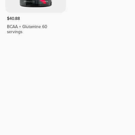
$40.88
BCAA + Glutamine 60
servings