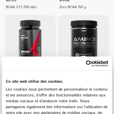
$27.25
$19.68
BCAA 2:1:1 200 tabs
Zero BCAA 150 g
$15.13
$30.28
BCAA 4:1:1 100 tabs
Amino Recovery 20 servings
Ce site web utilise des cookies.
Les cookies nous permettent de personnaliser le contenu
et les annonces, d'offrir des fonctionnalités relatives aux
médias sociaux et d'analyser notre trafic. Nous
partageons également des informations sur l'utilisation de
notre site avec nos partenaires de médias sociaux, de