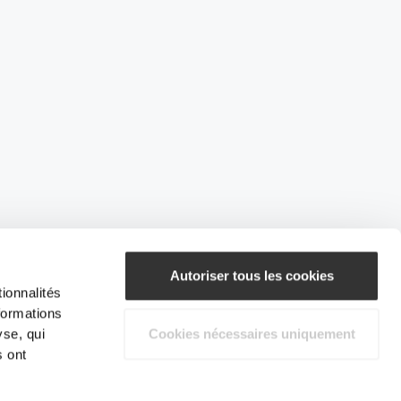
Autoriser tous les cookies
ionnalités
formations
yse, qui
Cookies nécessaires uniquement
s ont