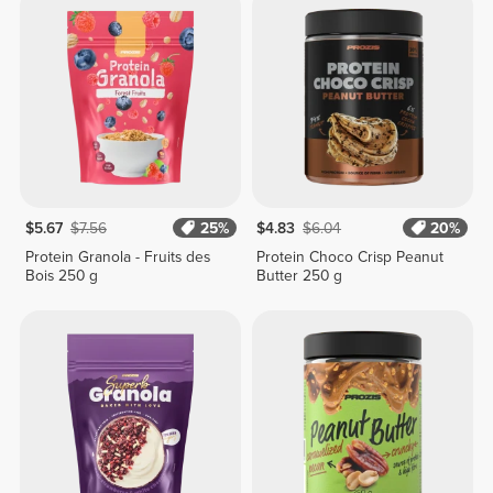
$5.67
$7.56
25%
$4.83
$6.04
20%
Protein Granola - Fruits des
Protein Choco Crisp Peanut
Bois 250 g
Butter 250 g