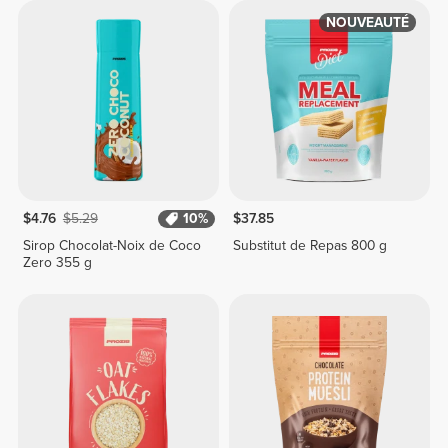
NOUVEAUTÉ
$4.76
$5.29
10%
$37.85
Sirop Chocolat-Noix de Coco
Substitut de Repas 800 g
Zero 355 g