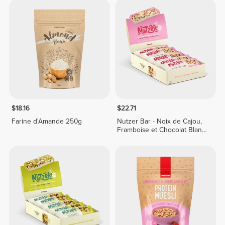
$18.16
$22.71
Farine d'Amande 250g
Nutzer Bar - Noix de Cajou,
Framboise et Chocolat Blanc
x 10