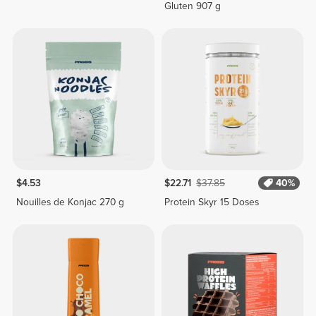
Gluten 907 g
$4.53
$22.71
$37.85
40%
Nouilles de Konjac 270 g
Protein Skyr 15 Doses