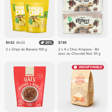
$4.82
$6.03
20%
$7.88
2 x Chips de Banane 100 g
2 x 4 x Choc Krispees - Riz
avec du Chocolat Noir 30 g
INDISPONIBLE