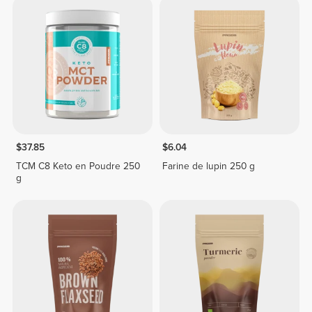
$37.85
$6.04
TCM C8 Keto en Poudre 250
Farine de lupin 250 g
g