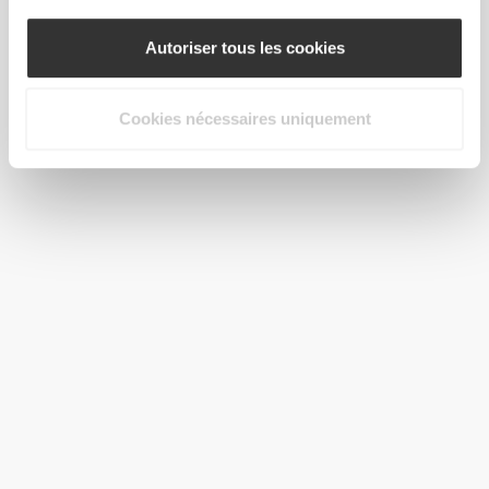
Autoriser tous les cookies
$6.04
$6.04
Cookies nécessaires uniquement
H2O Good Night - 8 sticks
H2O Munchies Blocker - 8
sticks