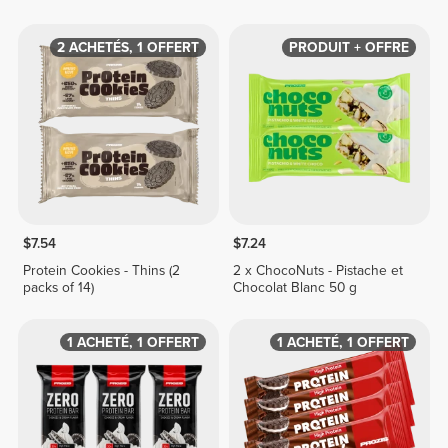
Blanc x 2
Crème Noisette-Chocolat
Blanc
2 ACHETÉS, 1 OFFERT
PRODUIT + OFFRE
$7.54
$7.24
Protein Cookies - Thins (2
2 x ChocoNuts - Pistache et
packs of 14)
Chocolat Blanc 50 g
1 ACHETÉ, 1 OFFERT
1 ACHETÉ, 1 OFFERT