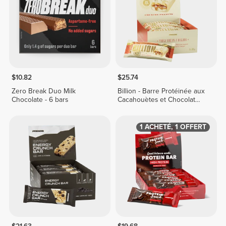
$10.82
$25.74
Zero Break Duo Milk
Billion - Barre Protéinée aux
Chocolate - 6 bars
Cacahouètes et Chocolat
Blanc x 9
1 ACHETÉ, 1 OFFERT