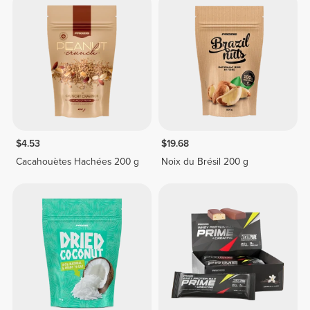
$4.53
$19.68
Cacahouètes Hachées 200 g
Noix du Brésil 200 g