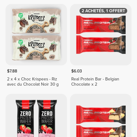
2 ACHETÉS, 1 OFFERT
$7.88
$6.03
2 x 4 x Choc Krispees - Riz
Real Protein Bar - Belgian
avec du Chocolat Noir 30 g
Chocolate x 2