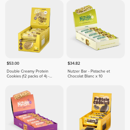
$53.00
$34.82
Double Creamy Protein
Nutzer Bar - Pistache et
Cookies (12 packs of 4) -
Chocolat Blanc x 10
Lemon Pie Cream