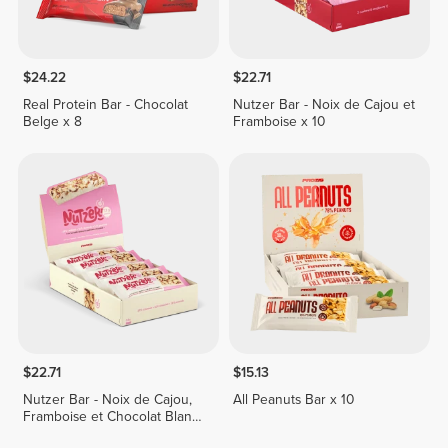
$24.22
$22.71
Real Protein Bar - Chocolat
Nutzer Bar - Noix de Cajou et
Belge x 8
Framboise x 10
$22.71
$15.13
Nutzer Bar - Noix de Cajou,
All Peanuts Bar x 10
Framboise et Chocolat Blanc
x 10