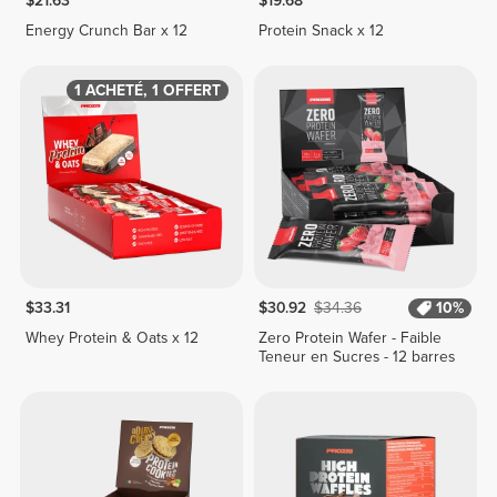
$21.63
$19.68
Energy Crunch Bar x 12
Protein Snack x 12
1 ACHETÉ, 1 OFFERT
$33.31
$30.92
$34.36
10%
Whey Protein & Oats x 12
Zero Protein Wafer - Faible
Teneur en Sucres - 12 barres