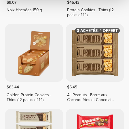
$9.07
$45.43
Noix Hachées 150 g
Protein Cookies - Thins (12
packs of 14)
3 ACHETÉS, 1 OFFERT
$63.44
$5.45
Golden Protein Cookies -
All Peanuts - Barre aux
Thins (12 packs of 14)
Cacahouètes et Chocolat
Noir x 3