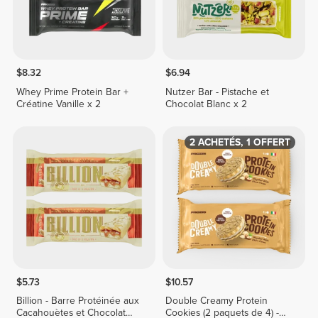
$8.32
$6.94
Whey Prime Protein Bar +
Nutzer Bar - Pistache et
Créatine Vanille x 2
Chocolat Blanc x 2
2 ACHETÉS, 1 OFFERT
$5.73
$10.57
Billion - Barre Protéinée aux
Double Creamy Protein
Cacahouètes et Chocolat
Cookies (2 paquets de 4) -