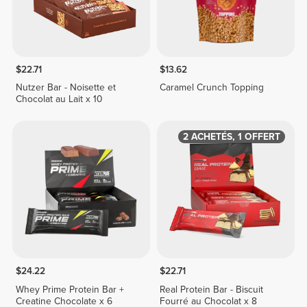
$22.71
$13.62
Nutzer Bar - Noisette et
Caramel Crunch Topping
Chocolat au Lait x 10
2 ACHETÉS, 1 OFFERT
$24.22
$22.71
Whey Prime Protein Bar +
Real Protein Bar - Biscuit
Creatine Chocolate x 6
Fourré au Chocolat x 8