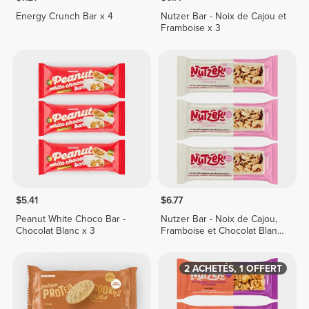
Energy Crunch Bar x 4
Nutzer Bar - Noix de Cajou et
Framboise x 3
$5.41
$6.77
Peanut White Choco Bar -
Nutzer Bar - Noix de Cajou,
Chocolat Blanc x 3
Framboise et Chocolat Blanc
x 3
2 ACHETÉS, 1 OFFERT