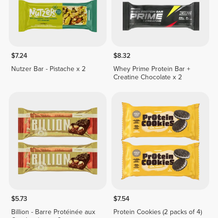
$7.24
$8.32
Nutzer Bar - Pistache x 2
Whey Prime Protein Bar +
Creatine Chocolate x 2
$5.73
$7.54
Billion - Barre Protéinée aux
Protein Cookies (2 packs of 4)