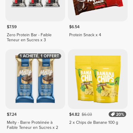
$7.59
$6.54
Zero Protein Bar - Faible
Protein Snack x 4
Teneur en Sucres x 3
1 ACHETÉ, 1 OFFERT
$7.24
$4.82
$6.03
20%
Melty - Barre Protéinée à
2 x Chips de Banane 100 g
Faible Teneur en Sucres x 2