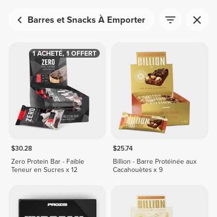
Barres et Snacks À Emporter
1 ACHETÉ, 1 OFFERT
$30.28
$25.74
Zero Protein Bar - Faible
Billion - Barre Protéinée aux
Teneur en Sucres x 12
Cacahouètes x 9