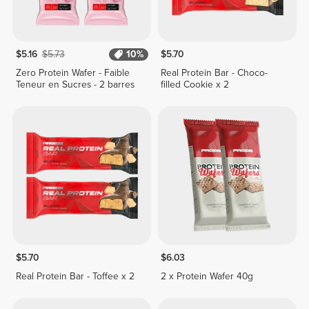
$5.16
$5.73
10%
$5.70
Zero Protein Wafer - Faible
Real Protein Bar - Choco-
Teneur en Sucres - 2 barres
filled Cookie x 2
$5.70
$6.03
Real Protein Bar - Toffee x 2
2 x Protein Wafer 40g