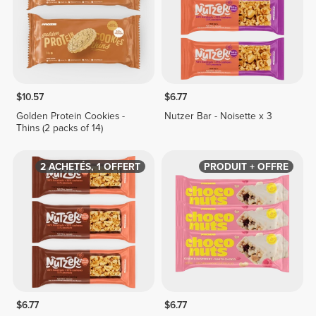
$10.57
$6.77
Golden Protein Cookies -
Nutzer Bar - Noisette x 3
Thins (2 packs of 14)
2 ACHETÉS, 1 OFFERT
PRODUIT + OFFRE
$6.77
$6.77