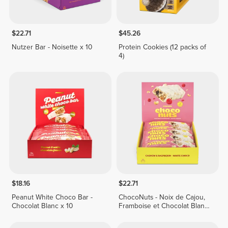
$22.71
$45.26
Nutzer Bar - Noisette x 10
Protein Cookies (12 packs of
4)
$18.16
$22.71
Peanut White Choco Bar -
ChocoNuts - Noix de Cajou,
Chocolat Blanc x 10
Framboise et Chocolat Blanc
x 10