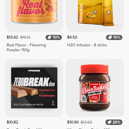
$13.62
$15.13
10%
$4.53
10%
Real Flavor - Flavoring
H2O Infusion - 8 sticks
Powder 150g
$10.82
$10.90
$13.62
20%