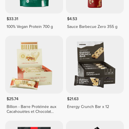
$33.31
$4.53
100% Vegan Protein 700 g
Sauce Barbecue Zero 355 g
$25.74
$21.63
Billion - Barre Protéinée aux
Energy Crunch Bar x 12
Cacahouètes et Chocolat
Blanc x 9