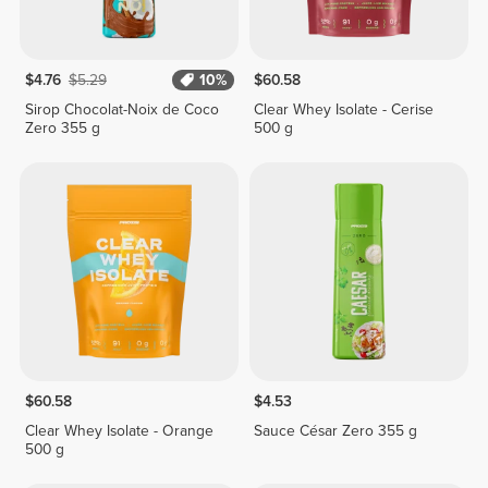
$4.76
$5.29
10%
$60.58
Sirop Chocolat-Noix de Coco
Clear Whey Isolate - Cerise
Zero 355 g
500 g
$60.58
$4.53
Clear Whey Isolate - Orange
Sauce César Zero 355 g
500 g