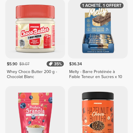
1 ACHETÉ, 1 OFFERT
$5.90
$9.07
35%
$36.34
Whey Choco Butter 200 g -
Melty - Barre Protéinée à
Chocolat Blanc
Faible Teneur en Sucres x 10