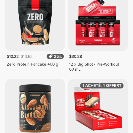
$10.22
$13.62
25%
$30.28
Zero Protein Pancake 400 g
12 x Big Shot - Pre-Workout
60 mL
1 ACHETÉ, 1 OFFERT