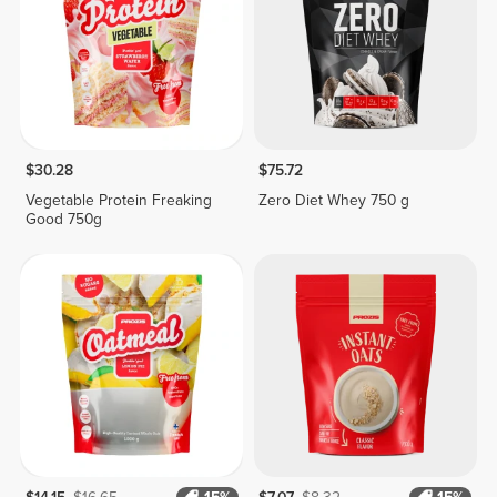
$30.28
$75.72
Vegetable Protein Freaking
Zero Diet Whey 750 g
Good 750g