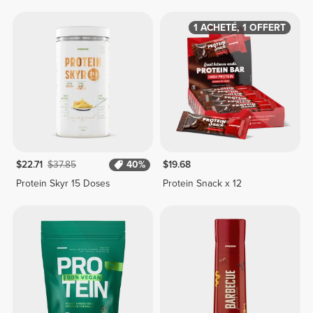
1 ACHETÉ, 1 OFFERT
$22.71
$37.85
40%
$19.68
Protein Skyr 15 Doses
Protein Snack x 12