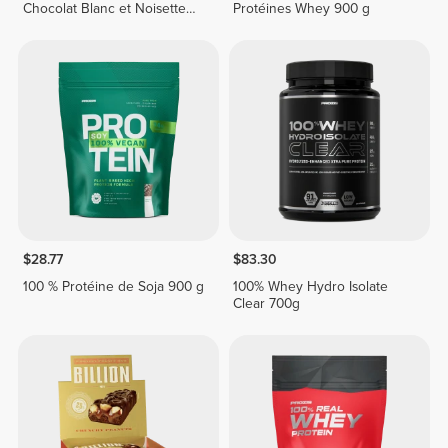
Chocolat Blanc et Noisette
Protéines Whey 900 g
250 g
$28.77
$83.30
100 % Protéine de Soja 900 g
100% Whey Hydro Isolate
Clear 700g