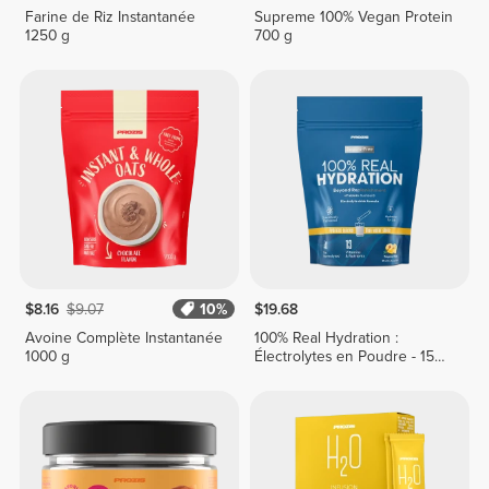
Farine de Riz Instantanée
Supreme 100% Vegan Protein
1250 g
700 g
$8.16
$9.07
10%
$19.68
Avoine Complète Instantanée
100% Real Hydration :
1000 g
Électrolytes en Poudre - 15
sticks