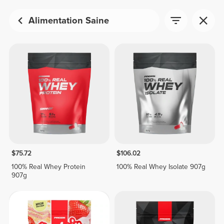
Alimentation Saine
$75.72
$106.02
100% Real Whey Protein
100% Real Whey Isolate 907g
907g