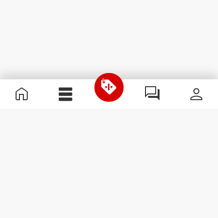
Informations utiles
Rejoignez notre équipe
Devient Partenaire
Termes & Conditions
Service Clients
S'abonner à la Newsletter
Reçois des actualités et des
promotions dans ta boîte