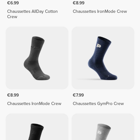
€6.99
€8.99
Chaussettes AllDay Cotton
Chaussettes IronMode Crew
Crew
€8.99
€7.99
Chaussettes IronMode Crew
Chaussettes GymPro Crew