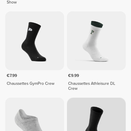
Show
€7.99
€9.99
Chaussettes GymPro Crew
Chaussettes Athleisure DL
Crew