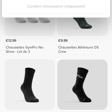
Cookies nécessaires uniquement
€12.99
€9.99
Chaussettes GymPro No-
Chaussettes Athleisure DS
Show - Lot de 3
Crew