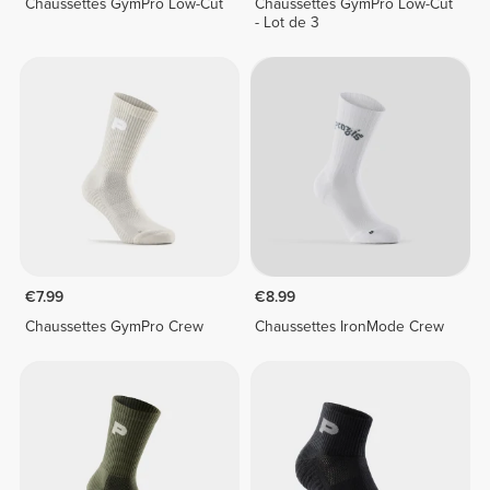
Chaussettes GymPro Low-Cut
Chaussettes GymPro Low-Cut
- Lot de 3
€7.99
€8.99
Chaussettes GymPro Crew
Chaussettes IronMode Crew