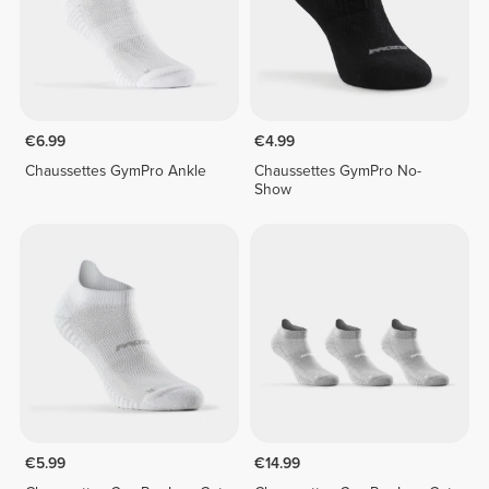
€6.99
€4.99
Chaussettes GymPro Ankle
Chaussettes GymPro No-
Show
€5.99
€14.99