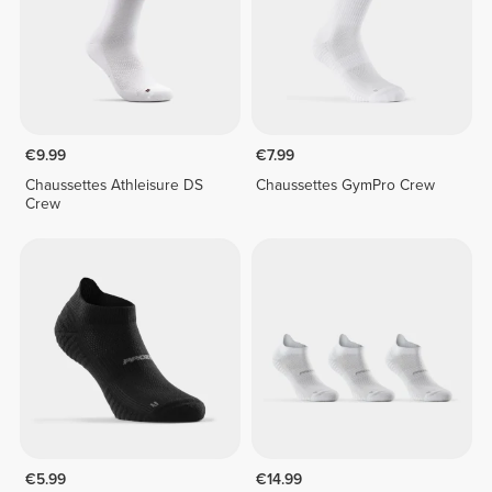
€9.99
€7.99
Chaussettes Athleisure DS
Chaussettes GymPro Crew
Crew
€5.99
€14.99