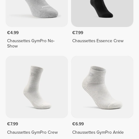
€4.99
€7.99
Chaussettes GymPro No-
Chaussettes Essence Crew
Show
€7.99
€6.99
Chaussettes GymPro Crew
Chaussettes GymPro Ankle