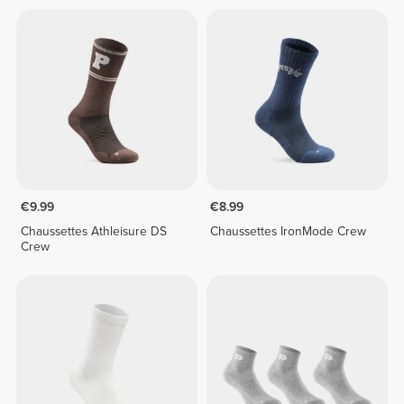
€9.99
€8.99
Chaussettes Athleisure DS
Chaussettes IronMode Crew
Crew