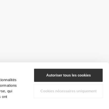
Autoriser tous les cookies
ionnalités
formations
yse, qui
Cookies nécessaires uniquement
s ont