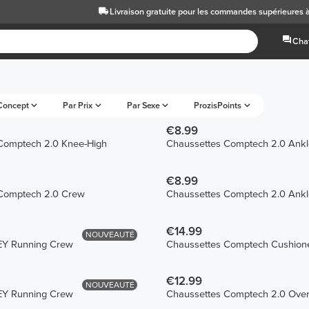
Livraison gratuite
pour les commandes supérieures 
Chat
Concept
Par Prix
Par Sexe
ProzisPoints
€8.99
Comptech 2.0 Knee-High
Chaussettes Comptech 2.0 Ankl
€8.99
Comptech 2.0 Crew
Chaussettes Comptech 2.0 Ankl
€14.99
NOUVEAUTÉ
EY Running Crew
Chaussettes Comptech Cushion
€12.99
NOUVEAUTÉ
EY Running Crew
Chaussettes Comptech 2.0 Over