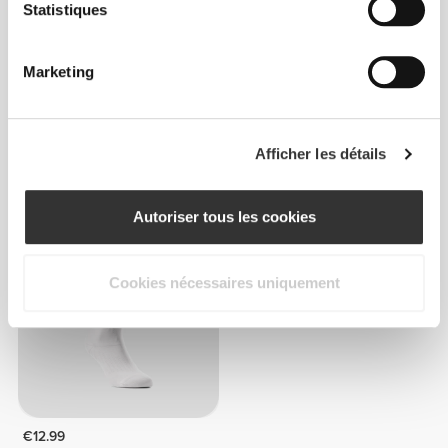
Statistiques
Marketing
€12.99
€10.99
Afficher les détails
Chaussettes Comptech 2.0
Chaussettes Comptech
Over The Calf
Cushioned Crew
Autoriser tous les cookies
Cookies nécessaires uniquement
€12.99