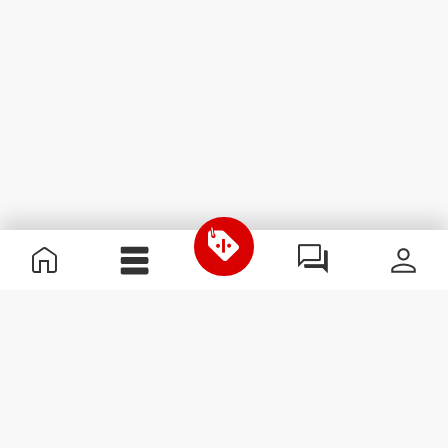
Informations utiles
Rejoignez notre équipe
Devient Partenaire
Termes & Conditions
Service Clients