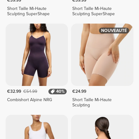
€39.99
€39.99
Short Taille Mi-Haute
Short Taille Mi-Haute
Sculpting SuperShape
Sculpting SuperShape
NOUVEAUTÉ
€32.99
€54.99
40%
€24.99
Combishort Alpine NRG
Short Taille Mi-Haute
Sculpting