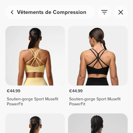
Vêtements de Compression
€44.99
€44.99
Soutien-gorge Sport Musefit
Soutien-gorge Sport Musefit
PowerFit
PowerFit