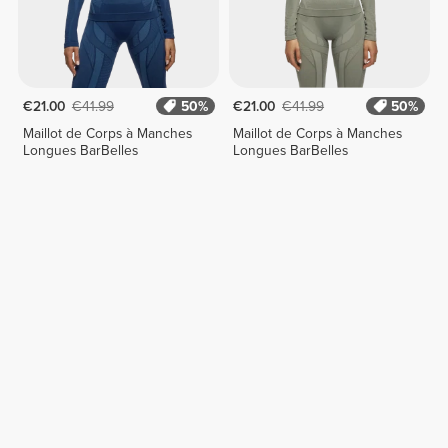
€21.00
€41.99
50%
€21.00
€41.99
50%
Maillot de Corps à Manches
Maillot de Corps à Manches
Longues BarBelles
Longues BarBelles