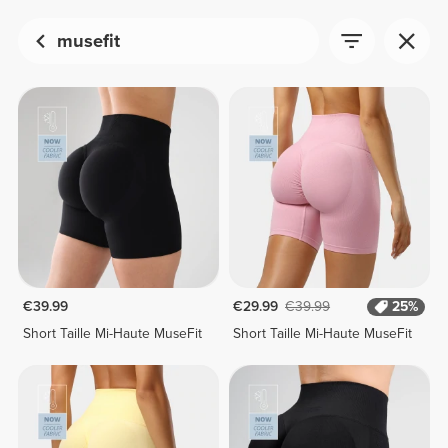
musefit
€39.99
€29.99
€39.99
25%
Short Taille Mi-Haute MuseFit
Short Taille Mi-Haute MuseFit