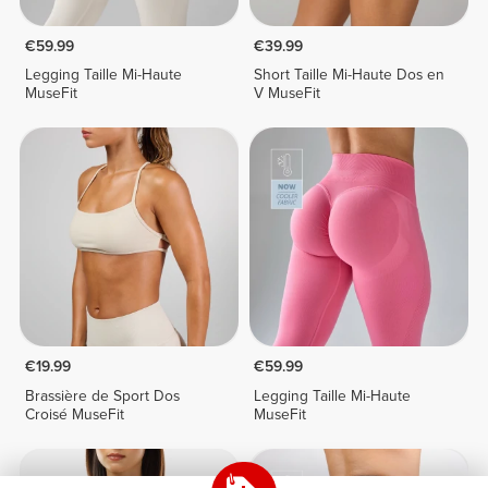
€59.99
€39.99
Legging Taille Mi-Haute
Short Taille Mi-Haute Dos en
MuseFit
V MuseFit
€19.99
€59.99
Brassière de Sport Dos
Legging Taille Mi-Haute
Croisé MuseFit
MuseFit