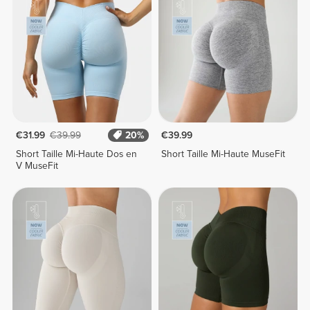
€31.99
€39.99
20%
€39.99
Short Taille Mi-Haute Dos en
Short Taille Mi-Haute MuseFit
V MuseFit