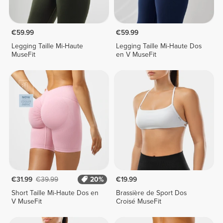
€59.99
€59.99
Legging Taille Mi-Haute
Legging Taille Mi-Haute Dos
MuseFit
en V MuseFit
€31.99
€39.99
20%
€19.99
Short Taille Mi-Haute Dos en
Brassière de Sport Dos
V MuseFit
Croisé MuseFit