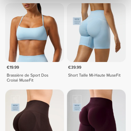
€19.99
€39.99
Brassière de Sport Dos
Short Taille Mi-Haute MuseFit
Croisé MuseFit