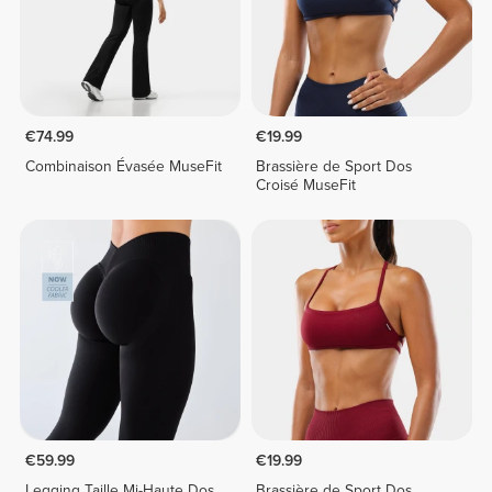
€74.99
€19.99
Combinaison Évasée MuseFit
Brassière de Sport Dos
Croisé MuseFit
€59.99
€19.99
Legging Taille Mi-Haute Dos
Brassière de Sport Dos