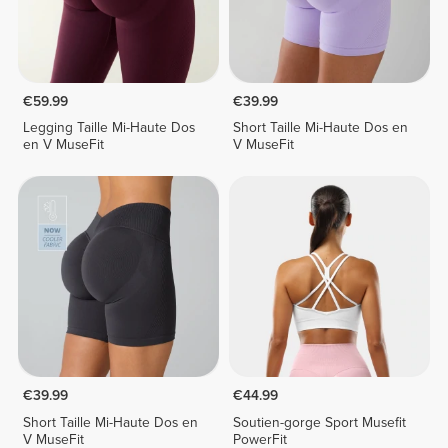
€59.99
€39.99
Legging Taille Mi-Haute Dos
Short Taille Mi-Haute Dos en
en V MuseFit
V MuseFit
€39.99
€44.99
Short Taille Mi-Haute Dos en
Soutien-gorge Sport Musefit
V MuseFit
PowerFit