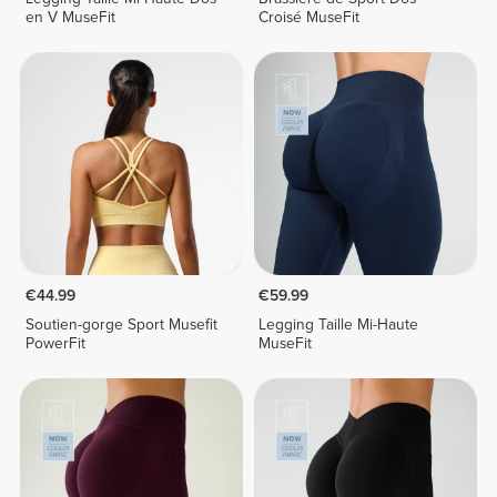
en V MuseFit
Croisé MuseFit
€44.99
€59.99
Soutien-gorge Sport Musefit
Legging Taille Mi-Haute
PowerFit
MuseFit