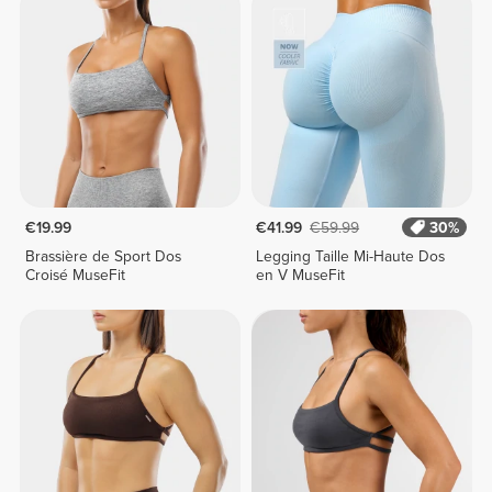
€19.99
€41.99
€59.99
30%
Brassière de Sport Dos
Legging Taille Mi-Haute Dos
Croisé MuseFit
en V MuseFit