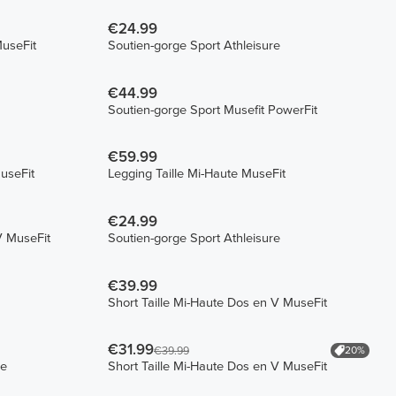
€24.99
MuseFit
Soutien-gorge Sport Athleisure
€44.99
Soutien-gorge Sport Musefit PowerFit
€59.99
useFit
Legging Taille Mi-Haute MuseFit
€24.99
V MuseFit
Soutien-gorge Sport Athleisure
€39.99
Short Taille Mi-Haute Dos en V MuseFit
€31.99
20%
€39.99
re
Short Taille Mi-Haute Dos en V MuseFit