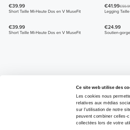
€39.99
€41.99
€59.9
Short Taille Mi-Haute Dos en V MuseFit
Legging Taill
€39.99
€24.99
Short Taille Mi-Haute Dos en V MuseFit
Soutien-gorge
Ce site web utilise des co
Les cookies nous permetten
relatives aux médias socia
sur l'utilisation de notre 
peuvent combiner celles-ci
collectées lors de votre uti