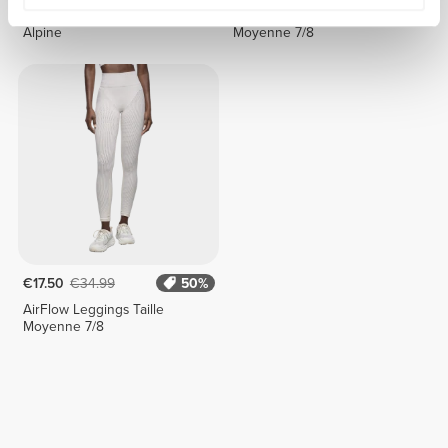
Legging 7/8 Taille Normale
AirFlow Leggings Taille
Alpine
Moyenne 7/8
€17.50
€34.99
50%
AirFlow Leggings Taille
Moyenne 7/8