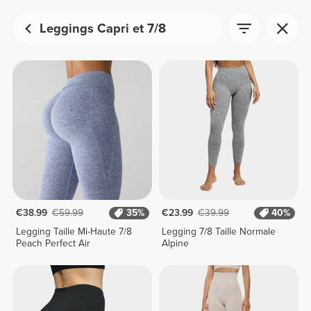
Leggings Capri et 7/8
€38.99
€59.99
35%
€23.99
€39.99
40%
Legging Taille Mi-Haute 7/8
Legging 7/8 Taille Normale
Peach Perfect Air
Alpine