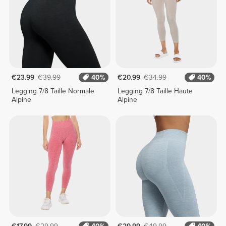
€23.99
€39.99
40%
€20.99
€34.99
40%
Legging 7/8 Taille Normale
Legging 7/8 Taille Haute
Alpine
Alpine