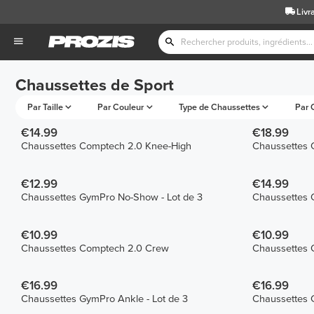
Livr
Chaussettes de Sport
Par Taille
Par Couleur
Type de Chaussettes
Par 
€14.99
€18.99
Chaussettes Comptech 2.0 Knee-High
Chaussettes 
€12.99
€14.99
Chaussettes GymPro No-Show - Lot de 3
Chaussettes 
€10.99
€10.99
Chaussettes Comptech 2.0 Crew
Chaussettes 
€16.99
€16.99
Chaussettes GymPro Ankle - Lot de 3
Chaussettes G