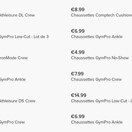
€8.99
Athleisure DL Crew
Chaussettes Comptech Cushion
€6.99
GymPro Low-Cut - Lot de 3
Chaussettes GymPro Ankle
€4.99
IronMode Crew
Chaussettes GymPro No-Show
€7.99
GymPro Ankle
Chaussettes GymPro Crew
€14.99
Athleisure DS Crew
Chaussettes GymPro Low-Cut - L
€6.99
 GymPro Crew
Chaussettes GymPro Ankle