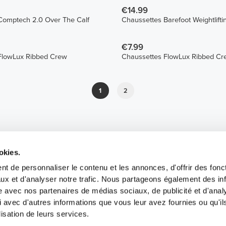
€14.99
Comptech 2.0 Over The Calf
Chaussettes Barefoot Weightlift
€7.99
FlowLux Ribbed Crew
Chaussettes FlowLux Ribbed Cr
1
2
okies.
t de personnaliser le contenu et les annonces, d'offrir des fonct
ux et d'analyser notre trafic. Nous partageons également des in
site avec nos partenaires de médias sociaux, de publicité et d'anal
 avec d'autres informations que vous leur avez fournies ou qu'il
lisation de leurs services.