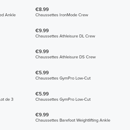
€8.99
ed Ankle
Chaussettes IronMode Crew
€9.99
Chaussettes Athleisure DL Crew
€9.99
Chaussettes Athleisure DS Crew
€5.99
Chaussettes GymPro Low-Cut
€5.99
ot de 3
Chaussettes GymPro Low-Cut
€9.99
Chaussettes Barefoot Weightlifting Ankle