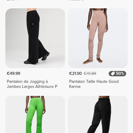
€49.99
€21.00
€41.99
50%
Pantalon de Jogging à
Pantalon Taille Haute Good
Jambes Larges Athleisure P
Karma