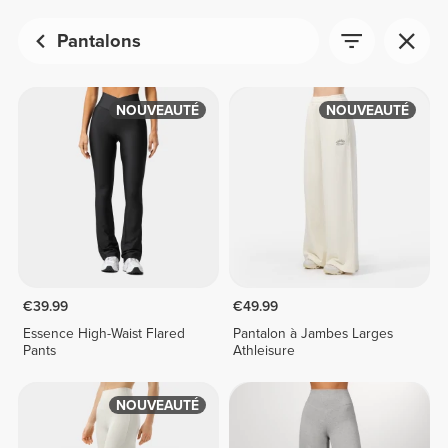
Pantalons
NOUVEAUTÉ
NOUVEAUTÉ
€39.99
€49.99
Essence High-Waist Flared
Pantalon à Jambes Larges
Pants
Athleisure
NOUVEAUTÉ