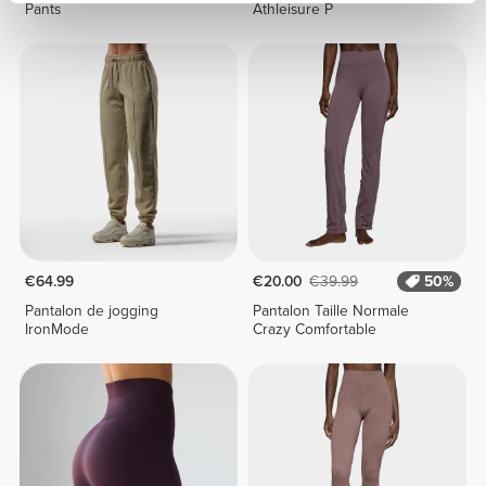
Pants
Athleisure P
€64.99
€20.00
€39.99
50%
Pantalon de jogging
Pantalon Taille Normale
IronMode
Crazy Comfortable