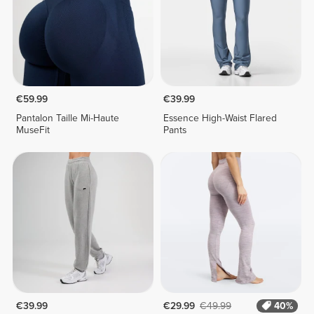
€59.99
€39.99
Pantalon Taille Mi-Haute
Essence High-Waist Flared
MuseFit
Pants
€39.99
€29.99
€49.99
40%