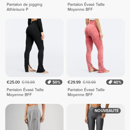
Pantalon de jogging
Pantalon Évasé Taille
Athleisure P
Moyenne BFF
€25.00
€49.99
50%
€29.99
€49.99
40%
Pantalon Évasé Taille
Pantalon Évasé Taille
Moyenne BFF
Moyenne BFF
NOUVEAUTÉ