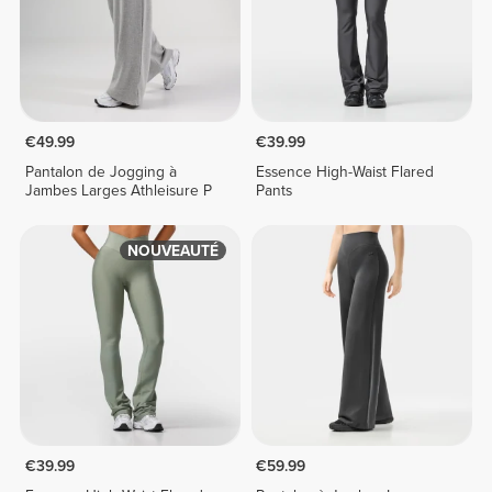
€49.99
€39.99
Pantalon de Jogging à
Essence High-Waist Flared
Jambes Larges Athleisure P
Pants
NOUVEAUTÉ
€39.99
€59.99