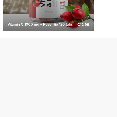
Vitamin C 1000 mg + Rose Hip 120 tabs
€12.99