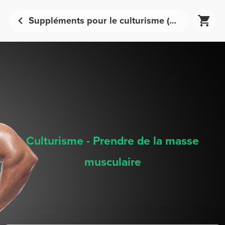
Suppléments pour le culturisme (développement de la masse musculaire) - Nutrition sportive | Prozis
Culturisme - Prendre de la masse
musculaire