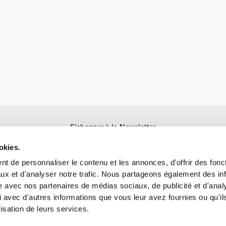
S'abonner à la Newsletter
Reçois des actualités et des promotions dans ta boîte mail.
okies.
S'abonner
t de personnaliser le contenu et les annonces, d'offrir des fonct
ux et d'analyser notre trafic. Nous partageons également des in
site avec nos partenaires de médias sociaux, de publicité et d'anal
 avec d'autres informations que vous leur avez fournies ou qu'il
lisation de leurs services.