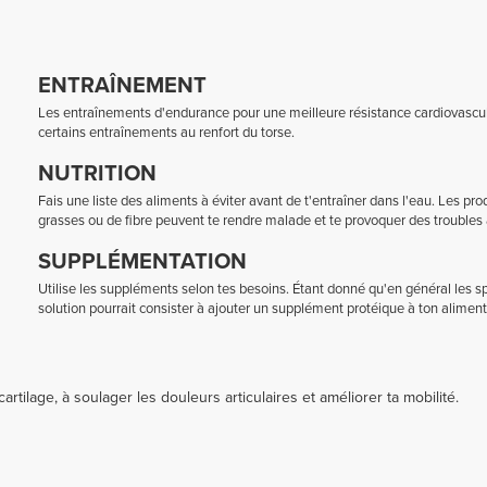
ENTRAÎNEMENT
Les entraînements d'endurance pour une meilleure résistance cardiovascu
certains entraînements au renfort du torse.
NUTRITION
Fais une liste des aliments à éviter avant de t'entraîner dans l'eau. Les pr
grasses ou de fibre peuvent te rendre malade et te provoquer des troubles au
SUPPLÉMENTATION
Utilise les suppléments selon tes besoins. Étant donné qu'en général les s
solution pourrait consister à ajouter un supplément protéique à ton alimen
ilage, à soulager les douleurs articulaires et améliorer ta mobilité.