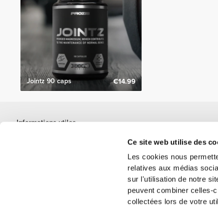
Jointz 90 caps
€14.99
Informations utiles
Rejoignez notre équipe
Ce site web utilise des co
Devient Partenaire
Les cookies nous permetten
Termes & Conditions
relatives aux médias socia
Service Clients
sur l'utilisation de notre 
peuvent combiner celles-ci
collectées lors de votre uti