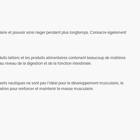
laire et pouvoir ainsi nager pendant plus longtemps. Consacre également
oduits laitiers et les produits alimentaires contenant beaucoup de matières
 niveau de la digestion et de la fonction intestinale.
ports nautiques ne sont pas l'idéal pour le développement musculaire, la
tation pour renforcer et maintenir ta masse musculaire.