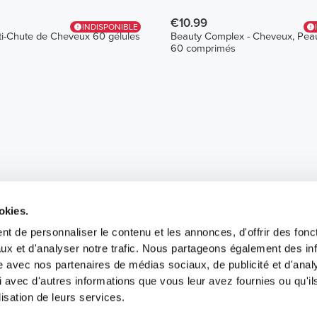
€10.99
INDISPONIBLE
i-Chute de Cheveux 60 gélules
Beauty Complex - Cheveux, Pea
60 comprimés
okies.
t de personnaliser le contenu et les annonces, d'offrir des fonct
ux et d'analyser notre trafic. Nous partageons également des in
site avec nos partenaires de médias sociaux, de publicité et d'anal
 avec d'autres informations que vous leur avez fournies ou qu'il
lisation de leurs services.