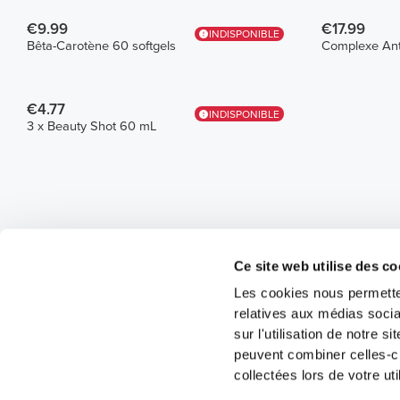
€9.99
€17.99
INDISPONIBLE
Bêta-Carotène 60 softgels
Complexe Ant
€4.77
INDISPONIBLE
3 x Beauty Shot 60 mL
Ce site web utilise des co
Les cookies nous permetten
relatives aux médias socia
sur l'utilisation de notre 
peuvent combiner celles-ci
collectées lors de votre uti