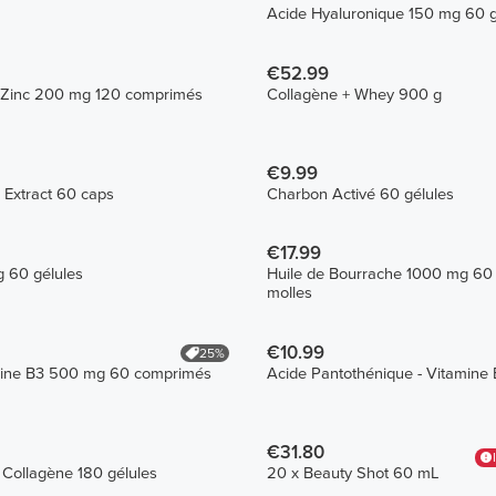
Acide Hyaluronique 150 mg 60 g
€52.99
 Zinc 200 mg 120 comprimés
Collagène + Whey 900 g
€9.99
 Extract 60 caps
Charbon Activé 60 gélules
€17.99
 60 gélules
Huile de Bourrache 1000 mg 60
molles
€10.99
25%
mine B3 500 mg 60 comprimés
Acide Pantothénique - Vitamine 
€31.80
Collagène 180 gélules
20 x Beauty Shot 60 mL