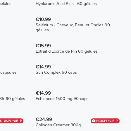
élules
Hyaluronic Acid Plus - 60 gélules
€10.99
Sélénium - Cheveux, Peau et Ongles 90
gélules
€15.99
Extrait d'Écorce de Pin 60 gélules
€14.99
 capsules
Sun Complex 60 caps
€14.99
B5 60 gélules
Echinacea 1500 mg 90 caps
€24.99
INDISPONIBLE
INDISPONIBLE
Collagen Creamer 300g