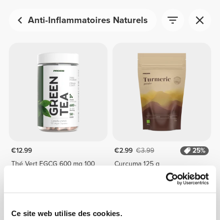
Anti-Inflammatoires Naturels
€12.99
€2.99
€3.99
25%
Thé Vert EGCG 600 mg 100
Curcuma 125 g
gélules
INDISPONIBLE
Ce site web utilise des cookies.