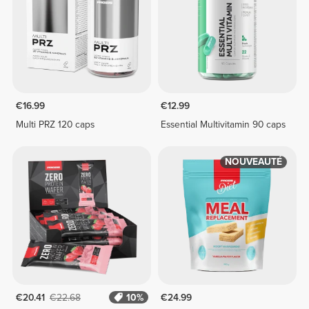
€16.99
€12.99
Multi PRZ 120 caps
Essential Multivitamin 90 caps
NOUVEAUTÉ
€20.41
€22.68
10%
€24.99