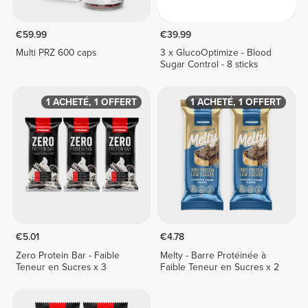
€59.99
€39.99
Multi PRZ 600 caps
3 x GlucoOptimize - Blood
Sugar Control - 8 sticks
1 ACHETÉ, 1 OFFERT
1 ACHETÉ, 1 OFFERT
€5.01
€4.78
Zero Protein Bar - Faible
Melty - Barre Protéinée à
Teneur en Sucres x 3
Faible Teneur en Sucres x 2