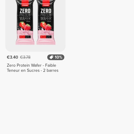
€3.40
€3.78
10%
Zero Protein Wafer - Faible
Teneur en Sucres - 2 barres