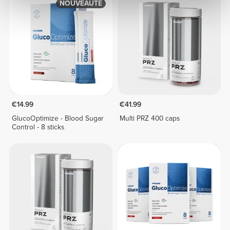
NOUVEAUTÉ
€14.99
€41.99
GlucoOptimize - Blood Sugar
Multi PRZ 400 caps
Control - 8 sticks