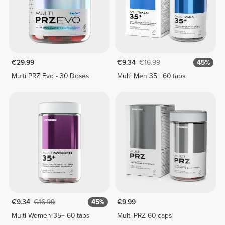
€29.99
€9.34
€16.99
45%
Multi PRZ Evo - 30 Doses
Multi Men 35+ 60 tabs
€9.34
€16.99
45%
€9.99
Multi Women 35+ 60 tabs
Multi PRZ 60 caps