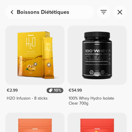
Boissons Diététiques
€2.99
10%
€54.99
H2O Infusion - 8 sticks
100% Whey Hydro Isolate
Clear 700g