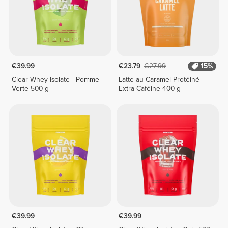
€39.99
€23.79
€27.99
15%
Clear Whey Isolate - Pomme
Latte au Caramel Protéiné -
Verte 500 g
Extra Caféine 400 g
€39.99
€39.99