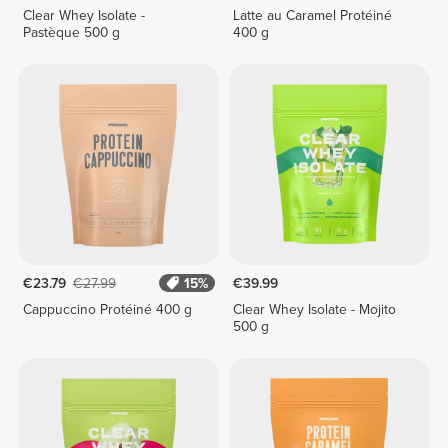
Clear Whey Isolate -
Latte au Caramel Protéiné
Pastèque 500 g
400 g
€23.79
€27.99
15%
€39.99
Cappuccino Protéiné 400 g
Clear Whey Isolate - Mojito
500 g