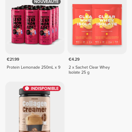
NOUVEAUTÉ
€21.99
€4.29
Protein Lemonade 250mL x 9
2 x Sachet Clear Whey
Isolate 25 g
INDISPONIBLE