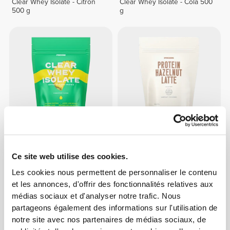
Clear Whey Isolate - Citron
Clear Whey Isolate - Cola 500
500 g
g
€39.99
€22.39
€27.99
20%
Clear Whey Isolate - Ananas
Latte à la Noisette Protéiné
Ce site web utilise des cookies.
500 g
400 g
Les cookies nous permettent de personnaliser le contenu
et les annonces, d'offrir des fonctionnalités relatives aux
médias sociaux et d'analyser notre trafic. Nous
partageons également des informations sur l'utilisation de
notre site avec nos partenaires de médias sociaux, de