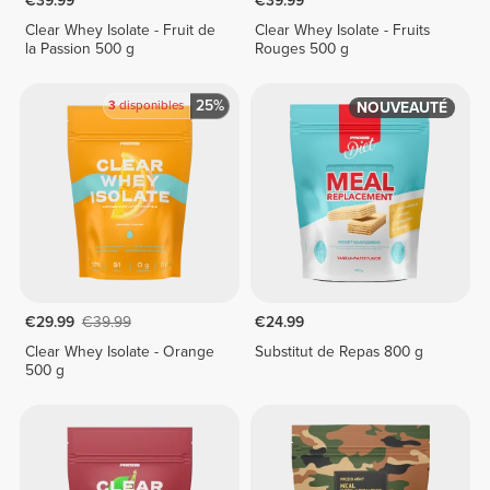
€39.99
€39.99
Clear Whey Isolate - Fruit de
Clear Whey Isolate - Fruits
la Passion 500 g
Rouges 500 g
25%
3
disponibles
NOUVEAUTÉ
€29.99
€39.99
€24.99
Clear Whey Isolate - Orange
Substitut de Repas 800 g
500 g