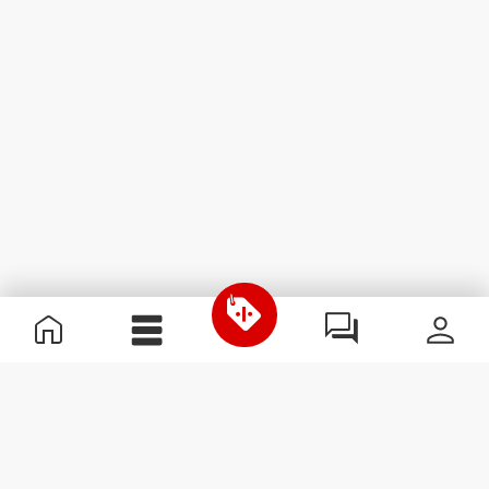
Informations utiles
Rejoignez notre équipe
Devient Partenaire