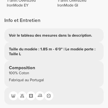
T-Shirt Oversized
T-Shirt Oversized
IronMode EY
IronMode GI
Info et Entretien
Voir le tableau des mesures dans la description.
Taille du modèle : 1.85 m - 6'0" | Le modèle porte :
Taille L
Composition
100% Coton
Fabriqué au Portugal