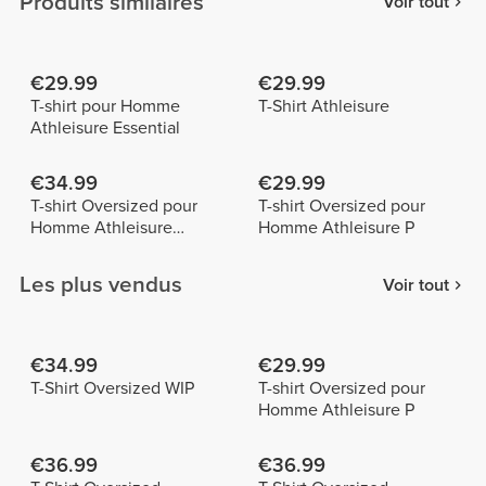
Produits similaires
Voir tout
€29.99
€29.99
T-shirt pour Homme
T-Shirt Athleisure
Athleisure Essential
€34.99
€29.99
T-shirt Oversized pour
T-shirt Oversized pour
Homme Athleisure
Homme Athleisure P
Essential
Les plus vendus
Voir tout
€34.99
€29.99
T-Shirt Oversized WIP
T-shirt Oversized pour
Homme Athleisure P
€36.99
€36.99