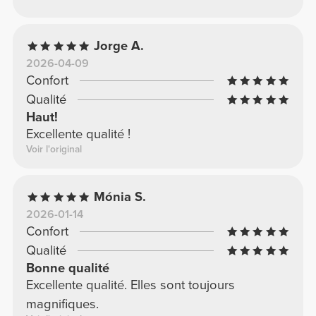
Jorge A.
2026-04-09
Confort
Qualité
Haut!
Excellente qualité !
Voir l'original
Mónia S.
2026-01-14
Confort
Qualité
Bonne qualité
Excellente qualité. Elles sont toujours
magnifiques.