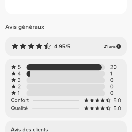
Avis généraux
4.95/5
21 avis
5
20
4
1
3
0
2
0
1
0
Confort
5.0
Qualité
5.0
Avis des clients