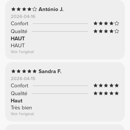
António J.
2026-04-16
Confort
Qualité
HAUT
HAUT
Voir l'original
Sandra F.
2026-04-15
Confort
Qualité
Haut
Très bien
Voir l'original