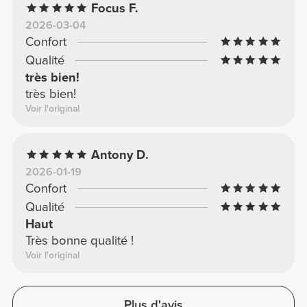
Focus F.
2026-03-04
Confort
Qualité
très bien!
très bien!
Voir l'original
Antony D.
2026-01-19
Confort
Qualité
Haut
Très bonne qualité !
Voir l'original
Plus d'avis