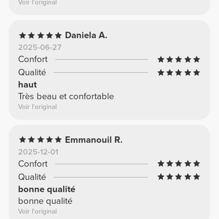
Voir l'original
Daniela A.
2025-06-27
Confort
Qualité
haut
Très beau et confortable
Voir l'original
Emmanouil R.
2025-12-01
Confort
Qualité
bonne qualité
bonne qualité
Voir l'original