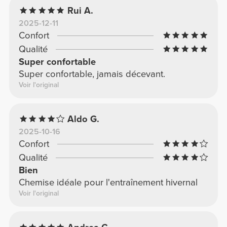
Rui A.
2025-12-11
Confort
Qualité
Super confortable
Super confortable, jamais décevant.
Voir l'original
Aldo G.
2025-10-16
Confort
Qualité
Bien
Chemise idéale pour l'entraînement hivernal
Voir l'original