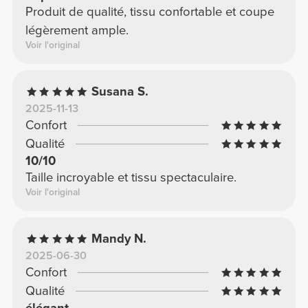
Produit de qualité, tissu confortable et coupe
légèrement ample.
Voir l'original
Susana S.
2025-11-13
Confort
Qualité
10/10
Taille incroyable et tissu spectaculaire.
Voir l'original
Mandy N.
2025-06-30
Confort
Qualité