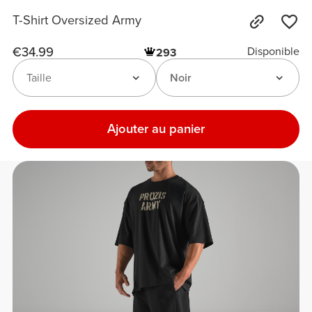
T-Shirt Oversized Army
€34.99
Disponible
293
Taille
Noir
Ajouter au panier