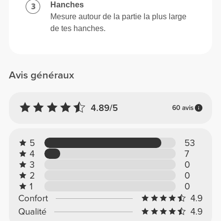
Hanches
Mesure autour de la partie la plus large
de tes hanches.
Avis généraux
4.89/5
60 avis
5
53
4
7
3
0
2
0
1
0
Confort
4.9
Qualité
4.9