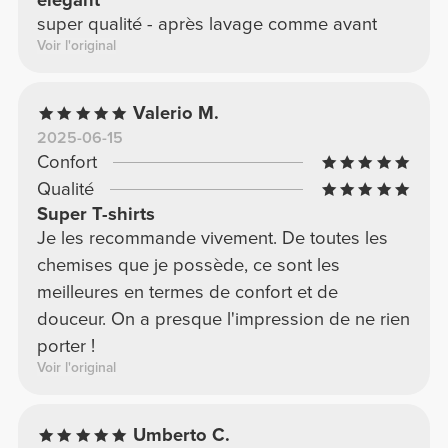
élégant
super qualité - après lavage comme avant
Voir l'original
Valerio M.
2025-06-15
Confort
Qualité
Super T-shirts
Je les recommande vivement. De toutes les
chemises que je possède, ce sont les
meilleures en termes de confort et de
douceur. On a presque l'impression de ne rien
porter !
Voir l'original
Umberto C.