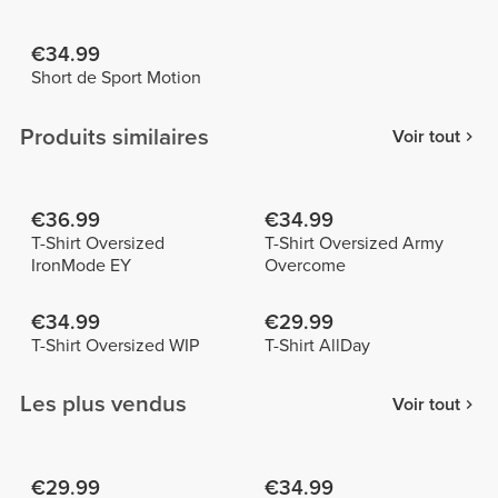
€34.99
Short de Sport Motion
Produits similaires
Voir tout
€36.99
€34.99
T-Shirt Oversized
T-Shirt Oversized Army
IronMode EY
Overcome
€34.99
€29.99
T-Shirt Oversized WIP
T-Shirt AllDay
Les plus vendus
Voir tout
€29.99
€34.99