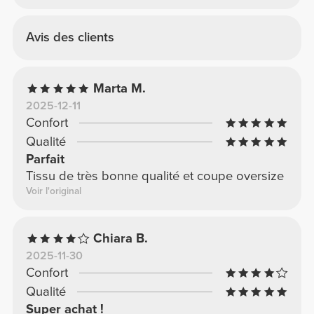
Avis des clients
Marta M.
2025-12-11
Confort
Qualité
Parfait
Tissu de très bonne qualité et coupe oversize
Voir l'original
Chiara B.
2025-11-30
Confort
Qualité
Super achat !