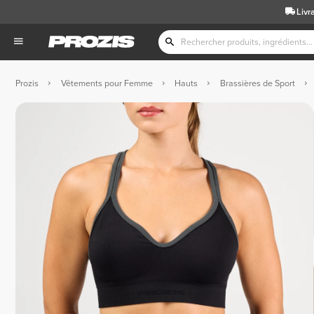
Livr
Prozis
Vêtements pour Femme
Hauts
Brassières de Sport