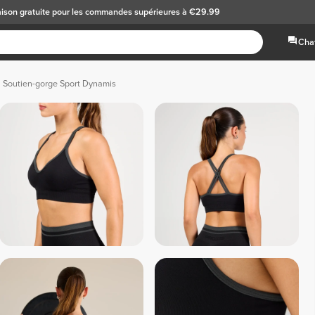
aison gratuite
pour les commandes supérieures à €29.99
Chat
Soutien-gorge Sport Dynamis