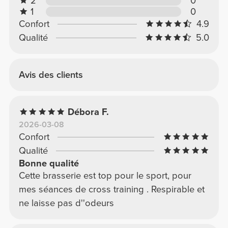
2
0
1
0
Confort
4.9
Qualité
5.0
Avis des clients
Débora F.
2026-03-08
Confort
Qualité
Bonne qualité
Cette brasserie est top pour le sport, pour
mes séances de cross training . Respirable et
ne laisse pas d''odeurs