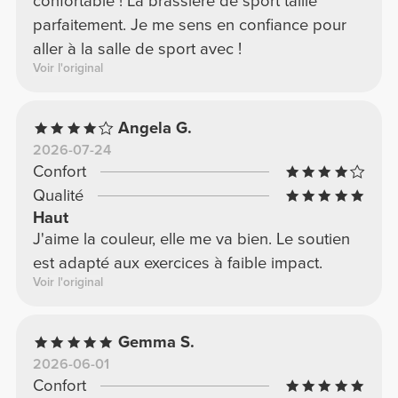
confortable ! La brassière de sport taille
parfaitement. Je me sens en confiance pour
aller à la salle de sport avec !
Voir l'original
Angela G.
2026-07-24
Confort
Qualité
Haut
J'aime la couleur, elle me va bien. Le soutien
est adapté aux exercices à faible impact.
Voir l'original
Gemma S.
2026-06-01
Confort