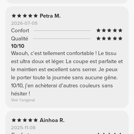
Petra M.
2026-07-05
Confort
Qualité
10/10
Waouh, c'est tellement confortable ! Le tissu
est ultra doux et léger. La coupe est parfaite et
le maintien est excellent sans serrer. Je peux
le porter toute la journée sans aucune gêne.
10/10, j'en achèterai d'autres couleurs sans
hésiter !
Voir l'original
Ainhoa R.
2025-11-08