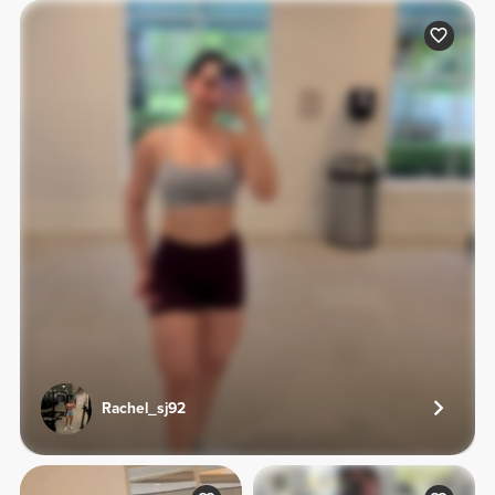
Rachel_sj92