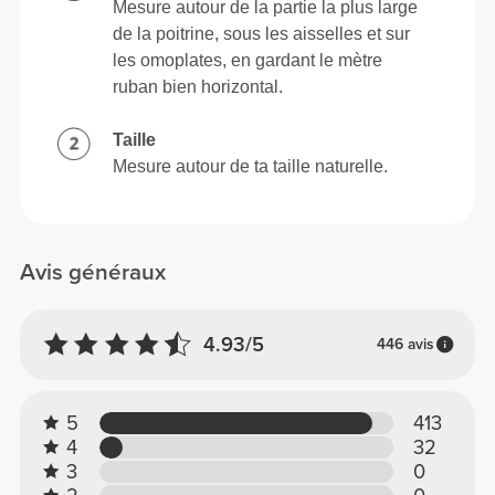
Mesure autour de la partie la plus large
de la poitrine, sous les aisselles et sur
les omoplates, en gardant le mètre
ruban bien horizontal.
Taille
Mesure autour de ta taille naturelle.
Avis généraux
4.93/5
446 avis
5
413
4
32
3
0