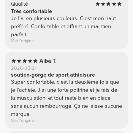
Qualité
Très confortable
Je l'ai en plusieurs couleurs. C'est mon haut
préféré. Confortable et offrant un maintien
parfait.
Voir l'original
Alba T.
2026-05-21
soutien-gorge de sport athleisure
Super confortable, c'est la deuxième fois que
je l'achète. J'ai une forte poitrine et je fais de
la musculation, et tout reste bien en place
sans aucun rembourrage. Ça ne laisse aucune
marque.
Voir l'original