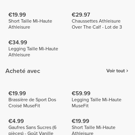
€19.99
€29.97
Short Taille Mi-Haute
Chaussettes Athleisure
Athleisure
Over The Calf - Lot de 3
€34.99
Legging Taille Mi-Haute
Athleisure
Acheté avec
Voir tout
€19.99
€59.99
Brassière de Sport Dos
Legging Taille Mi-Haute
Croisé MuseFit
MuseFit
€4.99
€19.99
Gaufres Sans Sucres (6
Short Taille Mi-Haute
pièces) - Goût Vanille
Athleisure