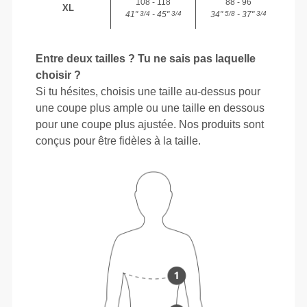
108 - 118
88 - 96
XL
41"
- 45"
34"
- 37"
3/4
3/4
5/8
3/4
Entre deux tailles ? Tu ne sais pas laquelle
choisir ?
Si tu hésites, choisis une taille au-dessus pour
une coupe plus ample ou une taille en dessous
pour une coupe plus ajustée. Nos produits sont
conçus pour être fidèles à la taille.