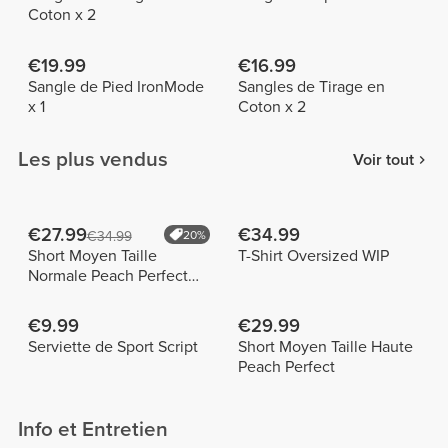
Coton x 2
€19.99
€16.99
Sangle de Pied IronMode
Sangles de Tirage en
x 1
Coton x 2
Les plus vendus
Voir tout
€27.99
€34.99
€34.99
20%
Short Moyen Taille
T-Shirt Oversized WIP
Normale Peach Perfect
FX
€9.99
€29.99
Serviette de Sport Script
Short Moyen Taille Haute
Peach Perfect
Info et Entretien