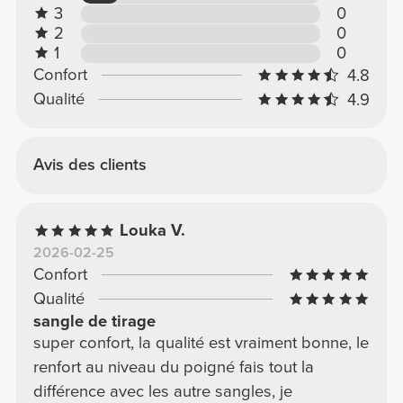
3
0
2
0
1
0
Confort
4.8
Qualité
4.9
Avis des clients
Louka V.
2026-02-25
Confort
Qualité
sangle de tirage
super confort, la qualité est vraiment bonne, le
renfort au niveau du poigné fais tout la
différence avec les autre sangles, je