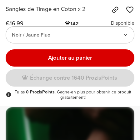
Sangles de Tirage en Coton x 2
€16.99
Disponible
142
Noir / Jaune Fluo
Ajouter au panier
Échange contre 1640 ProzisPoints
Tu as
0 ProzisPoints
. Gagne-en plus pour obtenir ce produit
gratuitement!