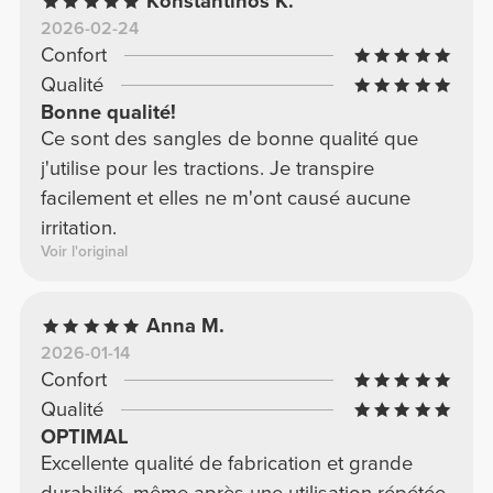
Konstantinos K.
2026-02-24
Confort
Qualité
Bonne qualité!
Ce sont des sangles de bonne qualité que
j'utilise pour les tractions. Je transpire
facilement et elles ne m'ont causé aucune
irritation.
Voir l'original
Anna M.
2026-01-14
Confort
Qualité
OPTIMAL
Excellente qualité de fabrication et grande