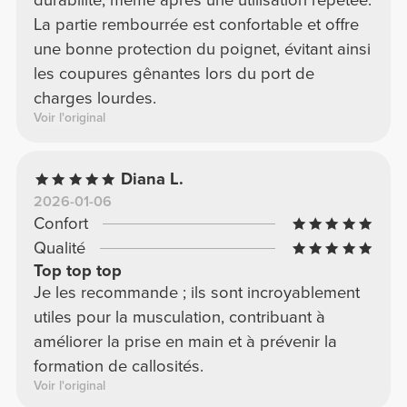
durabilité, même après une utilisation répétée.
La partie rembourrée est confortable et offre
une bonne protection du poignet, évitant ainsi
les coupures gênantes lors du port de
charges lourdes.
Voir l'original
Diana L.
2026-01-06
Confort
Qualité
Top top top
Je les recommande ; ils sont incroyablement
utiles pour la musculation, contribuant à
améliorer la prise en main et à prévenir la
formation de callosités.
Voir l'original