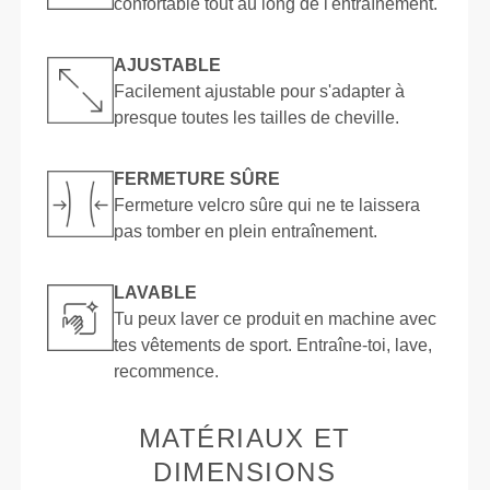
confortable tout au long de l'entraînement.
AJUSTABLE
Facilement ajustable pour s'adapter à
presque toutes les tailles de cheville.
FERMETURE SÛRE
Fermeture velcro sûre qui ne te laissera
pas tomber en plein entraînement.
LAVABLE
Tu peux laver ce produit en machine avec
tes vêtements de sport. Entraîne-toi, lave,
recommence.
MATÉRIAUX ET
DIMENSIONS