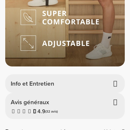
Info et Entretien
Avis généraux
4.9
(32 avis)