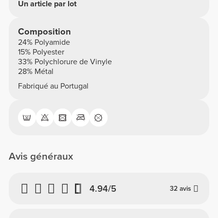
Un article par lot
Composition
24% Polyamide
15% Polyester
33% Polychlorure de Vinyle
28% Métal
Fabriqué au Portugal
Avis généraux
4.94/5
32 avis