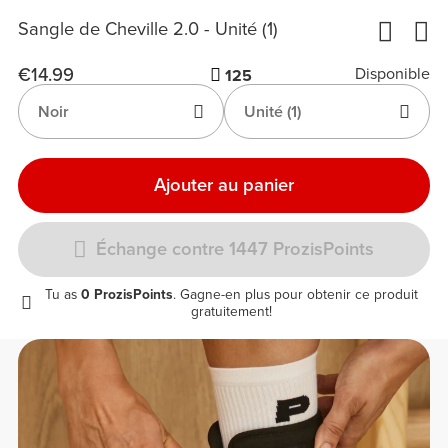
Sangle de Cheville 2.0 - Unité (1)
€14.99
Disponible
125
Noir
Unité (1)
Ajouter au panier
Échange contre 1447 ProzisPoints
Tu as
0 ProzisPoints
. Gagne-en plus pour obtenir ce produit
gratuitement!