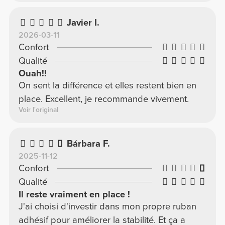
Javier I.
2026-03-11
Confort
Qualité
Ouah!!
On sent la différence et elles restent bien en
place. Excellent, je recommande vivement.
Voir l'original
Bárbara F.
2025-11-12
Confort
Qualité
Il reste vraiment en place !
J'ai choisi d'investir dans mon propre ruban
adhésif pour améliorer la stabilité. Et ça a