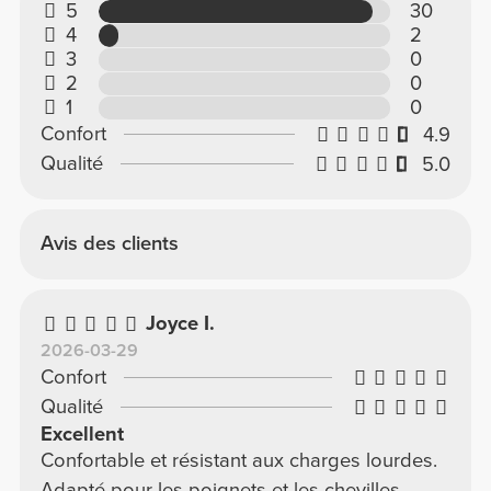
5
30
4
2
3
0
2
0
1
0
Confort
4.9
Qualité
5.0
Avis des clients
Joyce I.
2026-03-29
Confort
Qualité
Excellent
Confortable et résistant aux charges lourdes.
Adapté pour les poignets et les chevilles.