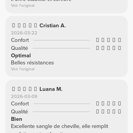
Voir l'original
Cristian A.
2026-03-22
Confort
Qualité
Optimal
Belles résistances
Voir l'original
Luana M.
2026-03-09
Confort
Qualité
Bien
Excellente sangle de cheville, elle remplit