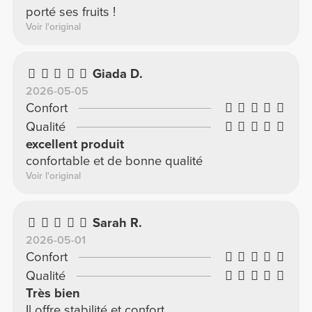
porté ses fruits !
Voir l'original
Giada D.
2026-05-05
Confort
Qualité
excellent produit
confortable et de bonne qualité
Voir l'original
Sarah R.
2026-05-01
Confort
Qualité
Très bien
Il offre stabilité et confort.