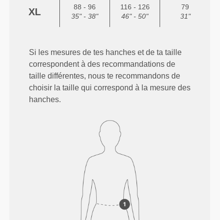
88 - 96
116 - 126
79
XL
35" - 38"
46" - 50"
31"
Si les mesures de tes hanches et de ta taille
correspondent à des recommandations de
taille différentes, nous te recommandons de
choisir la taille qui correspond à la mesure des
hanches.