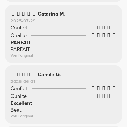
Catarina M.
2025-07-29
Confort
Qualité
PARFAIT
PARFAIT
Voir l'original
Camila G.
2025-06-01
Confort
Qualité
Excellent
Beau
Voir l'original