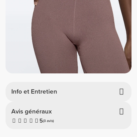
Info et Entretien
Avis généraux
5
(3 avis)