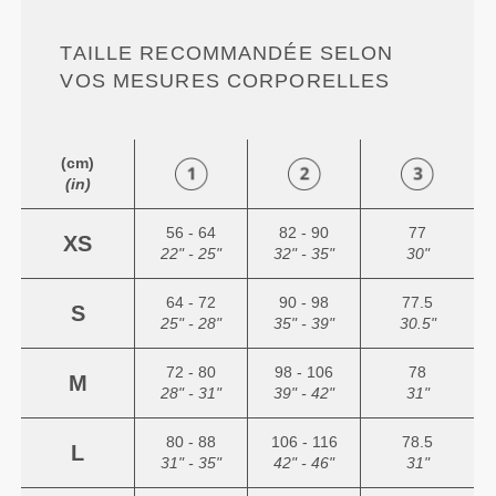
TAILLE RECOMMANDÉE SELON
VOS MESURES CORPORELLES
(cm)
(in)
56 - 64
82 - 90
77
XS
22" - 25"
32" - 35"
30"
64 - 72
90 - 98
77.5
S
25" - 28"
35" - 39"
30.5"
72 - 80
98 - 106
78
M
28" - 31"
39" - 42"
31"
80 - 88
106 - 116
78.5
L
31" - 35"
42" - 46"
31"