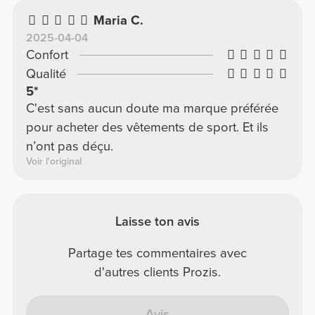
Maria C.
2025-04-04
Confort
Qualité
5*
C'est sans aucun doute ma marque préférée
pour acheter des vêtements de sport. Et ils
n’ont pas déçu.
Voir l'original
Laisse ton avis
Partage tes commentaires avec
d'autres clients Prozis.
Avis