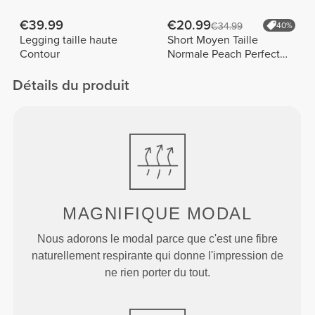
FX
€39.99
€20.99
€34.99
40%
Legging taille haute
Short Moyen Taille
Contour
Normale Peach Perfect
FX Cotton
Détails du produit
MAGNIFIQUE MODAL
Nous adorons le modal parce que c'est une fibre
naturellement respirante qui donne l'impression de
ne rien porter du tout.