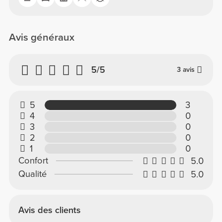
Avis généraux
5/5
3 avis
5
3
4
0
3
0
2
0
1
0
Confort
5.0
Qualité
5.0
Avis des clients