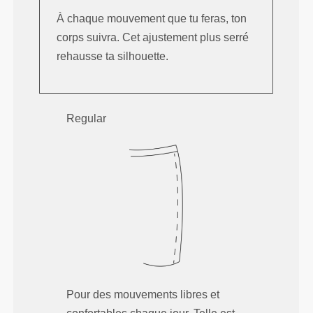
À chaque mouvement que tu feras, ton
corps suivra. Cet ajustement plus serré
rehausse ta silhouette.
Regular
Pour des mouvements libres et