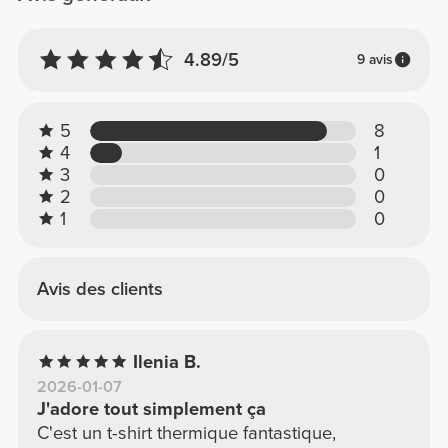
4.89/5
9 avis
5
8
4
1
3
0
2
0
1
0
Avis des clients
Ilenia B.
2026-01-07
J'adore tout simplement ça
C'est un t-shirt thermique fantastique,