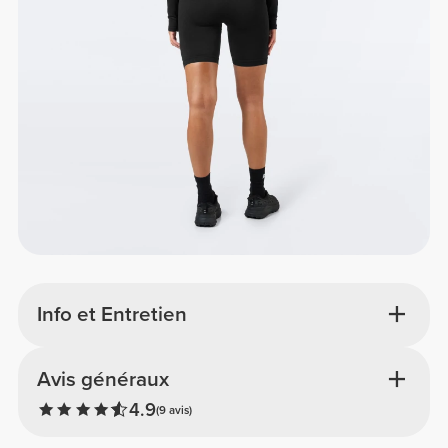
Info et Entretien
Avis généraux
4.9
(9 avis)