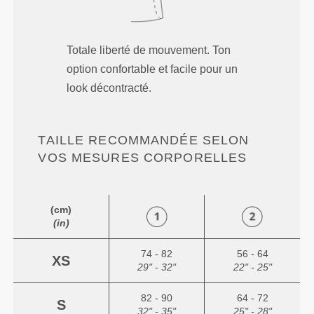
Totale liberté de mouvement. Ton
option confortable et facile pour un
look décontracté.
TAILLE RECOMMANDÉE SELON
VOS MESURES CORPORELLES
(cm)
(in)
74 - 82
56 - 64
XS
29" - 32"
22" - 25"
82 - 90
64 - 72
S
32" - 35"
25" - 28"