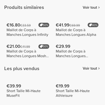
Produits similaires
Voir tout
€16.80
€41.99
€33.59
50%
€69.99
40%
Maillot de Corps à
Maillot de Corps à
Manches Longues Infinity
Manches Longues Alpha
€21.00
€29.99
€41.99
50%
Maillot de Corps à
Maillot de Corps à
Manches Longues Moshi
Manches Longues
Moshi
Athleisure
Les plus vendus
Voir tout
€39.99
€19.99
Short Taille Mi-Haute
Short Taille Mi-Haute
MuseFit
Athleisure