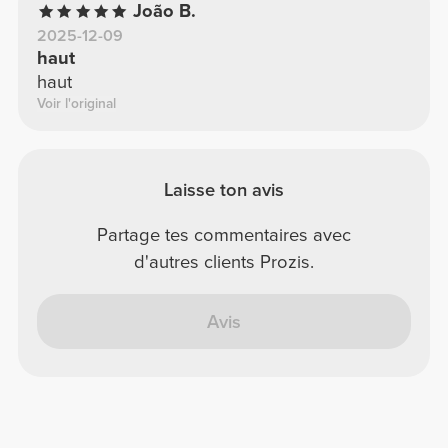
João B.
2025-12-09
haut
haut
Voir l'original
Laisse ton avis
Partage tes commentaires avec
d'autres clients Prozis.
Avis