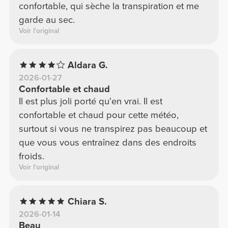
confortable, qui sèche la transpiration et me
garde au sec.
Voir l'original
Aldara G.
2026-01-27
Confortable et chaud
Il est plus joli porté qu'en vrai. Il est
confortable et chaud pour cette météo,
surtout si vous ne transpirez pas beaucoup et
que vous vous entraînez dans des endroits
froids.
Voir l'original
Chiara S.
2026-01-14
Beau