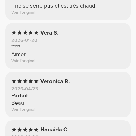
Il ne se serre pas et est très chaud.
Voir l'original
Vera S.
2026-01-20
*****
Aimer
Voir l'original
Veronica R.
2026-04-23
Parfait
Beau
Voir l'original
Houaida C.