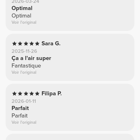
2026-03-24
Optimal
Optimal
Voir l'original
Sara G.
2025-11-26
Ça a l'air super
Fantastique
Voir l'original
Filipa P.
2026-01-11
Parfait
Parfait
Voir l'original