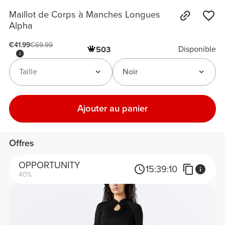
Maillot de Corps à Manches Longues
Alpha
€41.99
€69.99
Disponible
503
Taille
Noir
Ajouter au panier
Offres
OPPORTUNITY
15:
39:
10
40%