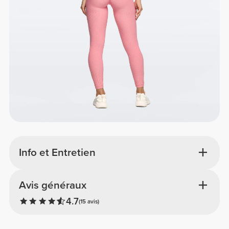
Info et Entretien
Avis généraux
4.7
(15 avis)