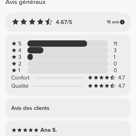
Avis généraux
4.67/5
15 avis
5
11
4
3
3
1
2
0
1
0
Confort
4.7
Qualité
4.7
Avis des clients
Ana S.