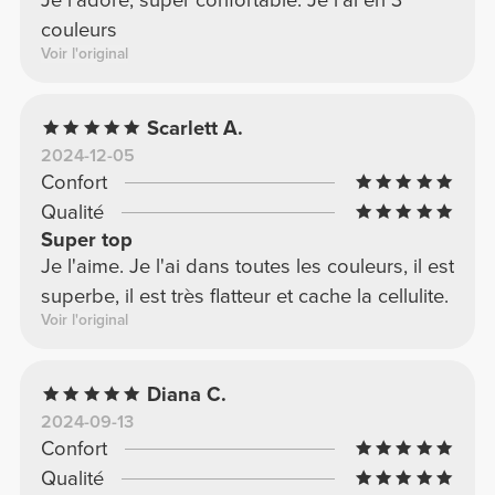
Je l'adore, super confortable. Je l'ai en 3
couleurs
Voir l'original
Scarlett A.
2024-12-05
Confort
Qualité
Super top
Je l'aime. Je l'ai dans toutes les couleurs, il est
superbe, il est très flatteur et cache la cellulite.
Voir l'original
Diana C.
2024-09-13
Confort
Qualité