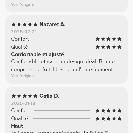
Voir l'original
Nazaret A.
2025-02-21
Confort
Qualité
Confortable et ajusté
Confortable et avec un design idéal. Bonne
coupe et confort. Idéal pour l'entraînement
Voir l'original
Cátia D.
2025-01-18
Confort
Qualité
Haut