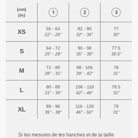
(cm)
(in)
56 - 64
82 - 90
77
XS
22" - 25"
32" - 35"
30"
64 - 72
90 - 98
77.5
S
25" - 28"
35" - 39"
30.5"
72 - 80
98 - 106
78
M
28" - 31"
39" - 42"
31"
80 - 88
106 - 116
78.5
L
31" - 35"
42" - 46"
31"
88 - 96
116 - 126
79
XL
35" - 38"
46" - 50"
31"
Si les mesures de tes hanches et de ta taille