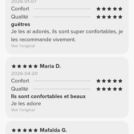
2026-01-07
Confort
Qualité
guêtres
Je les ai adorés, ils sont super confortables, je
les recommande vivement.
Voir l'original
Maria D.
2026-04-20
Confort
Qualité
Ils sont confortables et beaux
Je les adore
Voir l'original
Mafalda G.