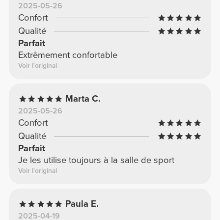
2025-05-26
Confort
Qualité
Parfait
Extrêmement confortable
Voir l'original
Marta C.
2025-05-26
Confort
Qualité
Parfait
Je les utilise toujours à la salle de sport
Voir l'original
Paula E.
2025-04-19