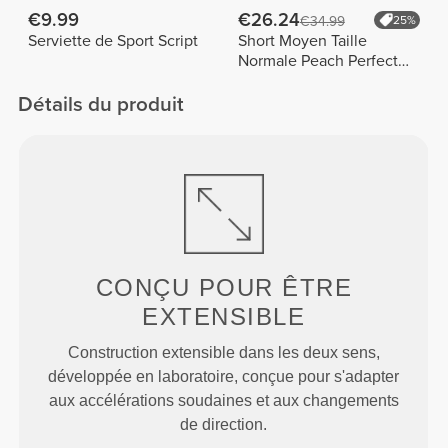
€9.99
€26.24
€34.99
25%
Serviette de Sport Script
Short Moyen Taille
Normale Peach Perfect
FX
Détails du produit
CONÇU POUR
ÊTRE
EXTENSIBLE
Construction extensible dans les deux sens,
développée en laboratoire, conçue pour s'adapter
aux accélérations soudaines et aux changements
de direction.