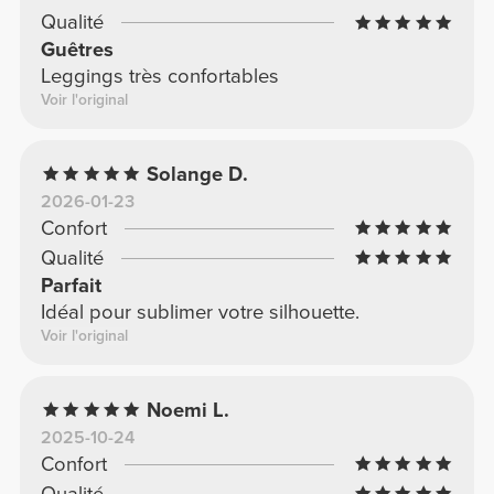
Qualité
Guêtres
Leggings très confortables
Voir l'original
Solange D.
2026-01-23
Confort
Qualité
Parfait
Idéal pour sublimer votre silhouette.
Voir l'original
Noemi L.
2025-10-24
Confort
Qualité