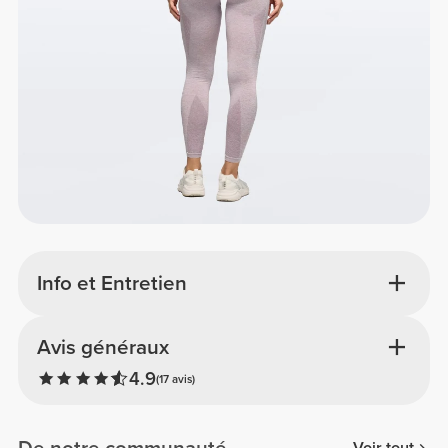
Info et Entretien
Avis généraux
4.9
(17 avis)