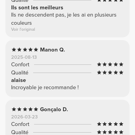
Ils sont les meilleurs
Ils ne descendent pas, je les ai en plusieurs
couleurs
Voir l'original
Manon Q.
2025-08-13
Confort
Qualité
alaise
Incroyable je recommande !
Gonçalo D.
2026-03-23
Confort
Qualité