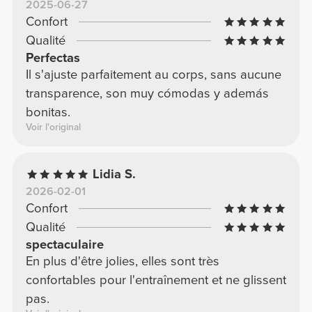
2025-06-27
Confort
Qualité
Perfectas
Il s'ajuste parfaitement au corps, sans aucune
transparence, son muy cómodas y además
bonitas.
Voir l'original
Lidia S.
2026-02-01
Confort
Qualité
spectaculaire
En plus d'être jolies, elles sont très
confortables pour l'entraînement et ne glissent
pas.