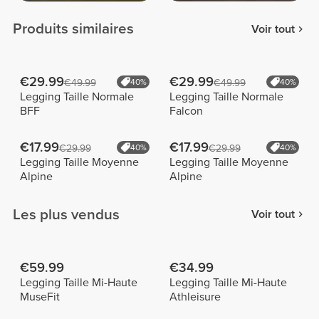
Produits similaires
Voir tout
€29.99
€29.99
€49.99
40%
€49.99
40%
Legging Taille Normale
Legging Taille Normale
BFF
Falcon
€17.99
€17.99
€29.99
40%
€29.99
40%
Legging Taille Moyenne
Legging Taille Moyenne
Alpine
Alpine
Les plus vendus
Voir tout
€59.99
€34.99
Legging Taille Mi-Haute
Legging Taille Mi-Haute
MuseFit
Athleisure