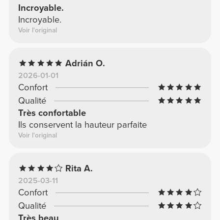
Incroyable.
Incroyable.
Voir l'original
Adrián O.
2026-01-01
Confort
Qualité
Très confortable
Ils conservent la hauteur parfaite
Voir l'original
Rita A.
2025-03-11
Confort
Qualité
Très beau