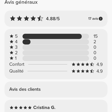
Avis généraux
4.88/5
17 avis
5
15
4
2
3
0
2
0
1
0
Confort
4.9
Qualité
4.9
Avis des clients
Cristina G.