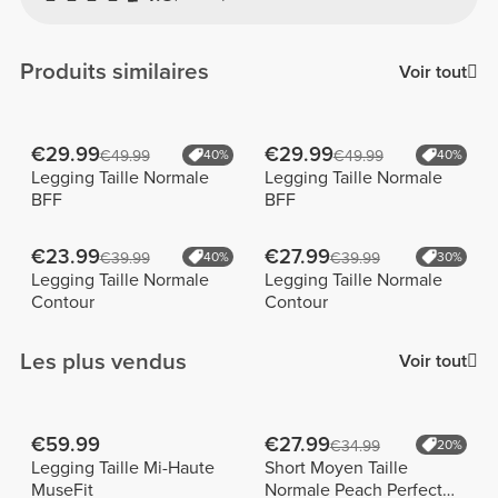
Produits similaires
Voir tout
€29.99
€29.99
€49.99
40%
€49.99
40%
Legging Taille Normale
Legging Taille Normale
BFF
BFF
€23.99
€27.99
€39.99
40%
€39.99
30%
Legging Taille Normale
Legging Taille Normale
Contour
Contour
Les plus vendus
Voir tout
€59.99
€27.99
€34.99
20%
Legging Taille Mi-Haute
Short Moyen Taille
MuseFit
Normale Peach Perfect