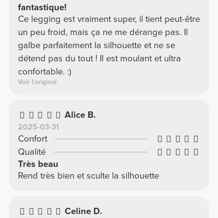
fantastique!
Ce legging est vraiment super, il tient peut-être
un peu froid, mais ça ne me dérange pas. Il
galbe parfaitement la silhouette et ne se
détend pas du tout ! Il est moulant et ultra
confortable. :)
Voir l'original
Alice B.
2025-03-31
Confort
Qualité
Très beau
Rend très bien et sculte la silhouette
Celine D.