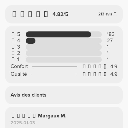
4.82/5
213 avis
5
183
4
27
3
1
2
1
1
1
Confort
4.9
Qualité
4.9
Avis des clients
Margaux M.
2025-01-03