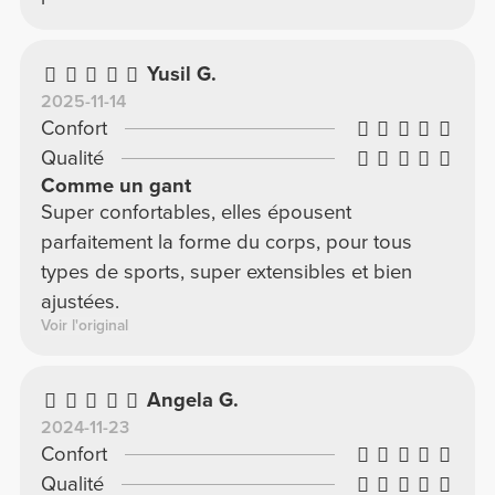
Yusil G.
2025-11-14
Confort
Qualité
Comme un gant
Super confortables, elles épousent
parfaitement la forme du corps, pour tous
types de sports, super extensibles et bien
ajustées.
Voir l'original
Angela G.
2024-11-23
Confort
Qualité