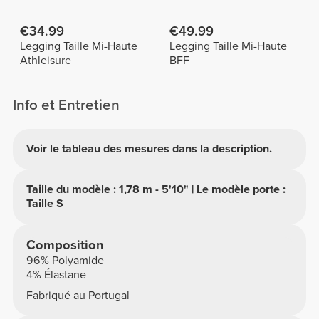
FX
€34.99
€49.99
Legging Taille Mi-Haute
Legging Taille Mi-Haute
Athleisure
BFF
Info et Entretien
Voir le tableau des mesures dans la description.
Taille du modèle : 1,78 m - 5'10" | Le modèle porte :
Taille S
Composition
96% Polyamide
4% Élastane
Fabriqué au Portugal