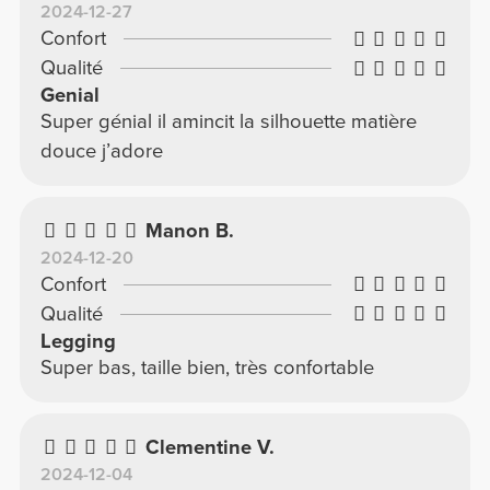
2024-12-27
Confort
Qualité
Genial
Super génial il amincit la silhouette matière
douce j’adore
Manon B.
2024-12-20
Confort
Qualité
Legging
Super bas, taille bien, très confortable
Clementine V.
2024-12-04