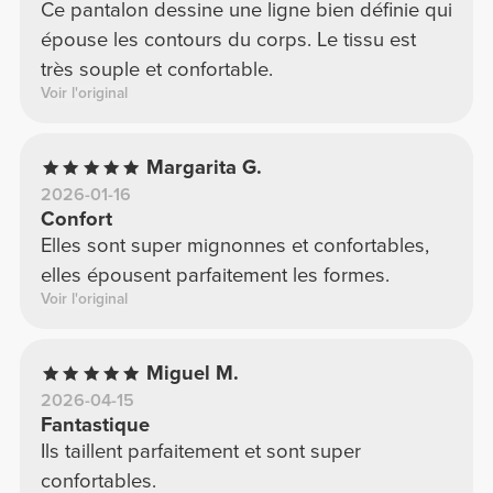
Ce pantalon dessine une ligne bien définie qui
épouse les contours du corps. Le tissu est
très souple et confortable.
Voir l'original
Margarita G.
2026-01-16
Confort
Elles sont super mignonnes et confortables,
elles épousent parfaitement les formes.
Voir l'original
Miguel M.
2026-04-15
Fantastique
Ils taillent parfaitement et sont super
confortables.