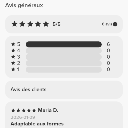
Avis généraux
5/5
6 avis
5
6
4
0
3
0
2
0
1
0
Avis des clients
Maria D.
2026-01-09
Adaptable aux formes