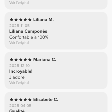
Voir l'original
Liliana M.
2025-11-05
Liliana Camponês
Confortable à 100%
Voir l'original
Mariana C.
2025-12-10
Incroyable!
J'adore
Voir l'original
Elisabete C.
2025-04-05
Qualité