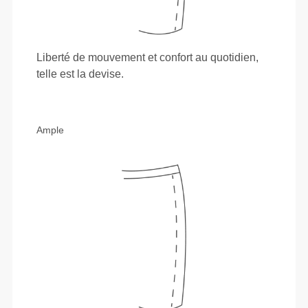
Liberté de mouvement et confort au quotidien,
telle est la devise.
Ample