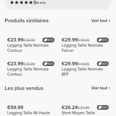
5
(6 avis)
Produits similaires
Voir tout
€23.99
€29.99
€39.99
40%
€49.99
40%
Legging Taille Normale
Legging Taille Normale
Contour
Falcon
€23.99
€29.99
€39.99
40%
€49.99
40%
Legging Taille Normale
Legging Taille Normale
Contour
BFF
Les plus vendus
Voir tout
€59.99
€26.24
€34.99
25%
Legging Taille Mi-Haute
Short Moyen Taille