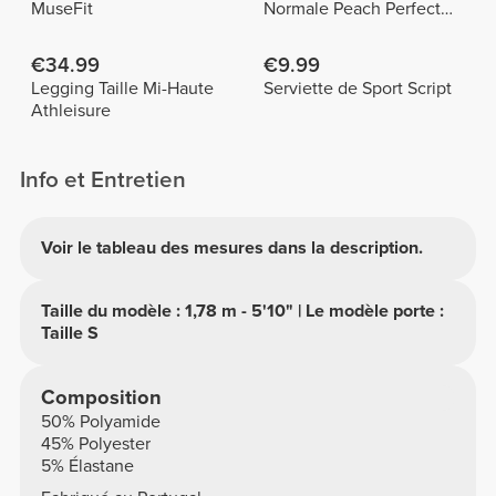
MuseFit
Normale Peach Perfect
FX
€34.99
€9.99
Legging Taille Mi-Haute
Serviette de Sport Script
Athleisure
Info et Entretien
Voir le tableau des mesures dans la description.
Taille du modèle : 1,78 m - 5'10" | Le modèle porte :
Taille S
Composition
50% Polyamide
45% Polyester
5% Élastane