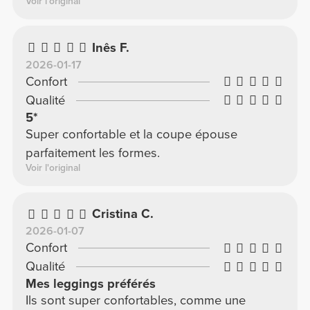
Voir l'original
Inês F.
2026-01-17
Confort
Qualité
5*
Super confortable et la coupe épouse
parfaitement les formes.
Voir l'original
Cristina C.
2026-01-07
Confort
Qualité
Mes leggings préférés
Ils sont super confortables, comme une