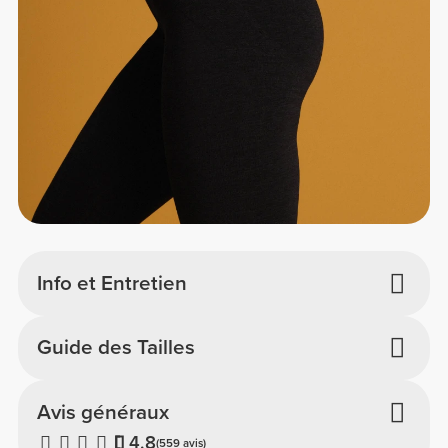
Info et Entretien
Guide des Tailles
Avis généraux
4.8
(559 avis)