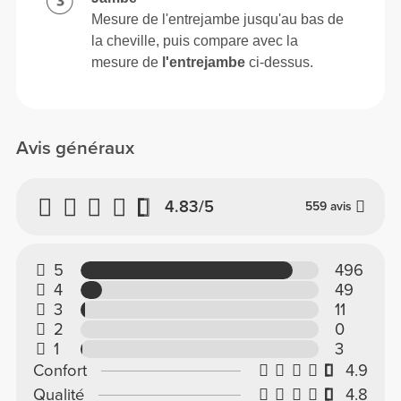
Mesure de l'entrejambe jusqu'au bas de
la cheville, puis compare avec la
mesure de
l'entrejambe
ci-dessus.
Avis généraux
4.83/5
559 avis
5
496
4
49
3
11
2
0
1
3
Confort
4.9
Qualité
4.8