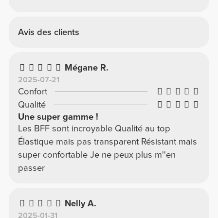
Avis des clients
Mégane R.
2025-07-21
Confort
Qualité
Une super gamme !
Les BFF sont incroyable Qualité au top
Élastique mais pas transparent Résistant mais
super confortable Je ne peux plus m''en
passer
Nelly A.
2025-01-31