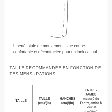
Liberté totale de mouvement. Une coupe
confortable et décontractée pour un look casual.
TAILLE RECOMMANDÉE EN FONCTION DE
TES MENSURATIONS
ENTRE-
JAMBE
TAILLE
HANCHES
mesuré de
TAILLE
(cm)/(in)
(cm)/(in)
l'entrejambe à
l'ourlet
(cm)/(in)