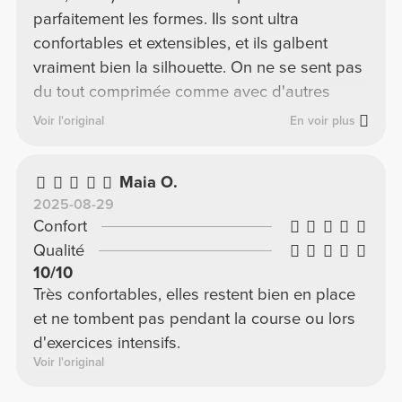
parfaitement les formes. Ils sont ultra
confortables et extensibles, et ils galbent
vraiment bien la silhouette. On ne se sent pas
du tout comprimée comme avec d'autres
marques.
Voir l'original
En voir plus
Maia O.
2025-08-29
Confort
Qualité
10/10
Très confortables, elles restent bien en place
et ne tombent pas pendant la course ou lors
d'exercices intensifs.
Voir l'original