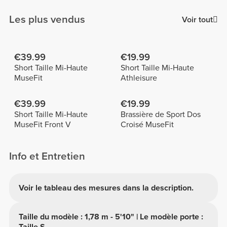
Les plus vendus
Voir tout
€39.99
€19.99
Short Taille Mi-Haute
Short Taille Mi-Haute
MuseFit
Athleisure
€39.99
€19.99
Short Taille Mi-Haute
Brassière de Sport Dos
MuseFit Front V
Croisé MuseFit
Info et Entretien
Voir le tableau des mesures dans la description.
Taille du modèle : 1,78 m - 5'10" | Le modèle porte :
Taille S