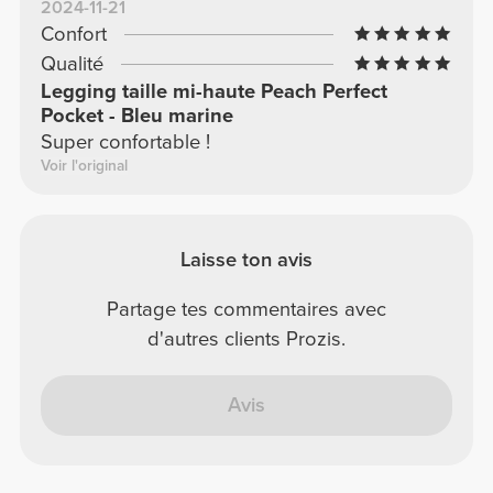
2024-11-21
Confort
Qualité
Legging taille mi-haute Peach Perfect
Pocket - Bleu marine
Super confortable !
Voir l'original
Laisse ton avis
Partage tes commentaires avec
d'autres clients Prozis.
Avis