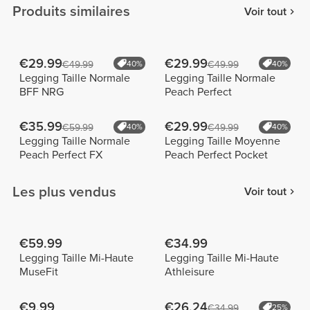
Produits similaires
Voir tout
€29.99
€29.99
€49.99
40%
€49.99
40%
Legging Taille Normale
Legging Taille Normale
BFF NRG
Peach Perfect
€35.99
€29.99
€59.99
40%
€49.99
40%
Legging Taille Normale
Legging Taille Moyenne
Peach Perfect FX
Peach Perfect Pocket
Les plus vendus
Voir tout
€59.99
€34.99
Legging Taille Mi-Haute
Legging Taille Mi-Haute
MuseFit
Athleisure
€9.99
€26.24
€34.99
25%