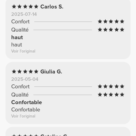
Carlos S.
2025-07-14
Confort
Qualité
haut
haut
Voir l'original
Giulia G.
2025-05-04
Confort
Qualité
Confortable
Confortable
Voir l'original