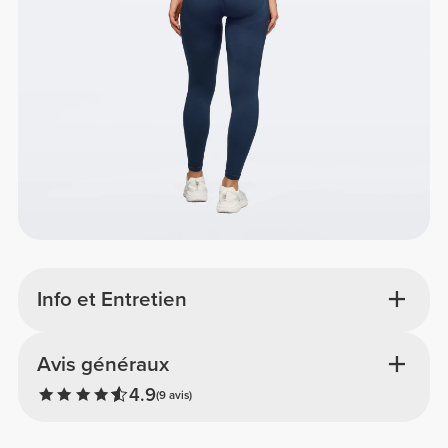
Info et Entretien
Avis généraux
4.9
(9 avis)