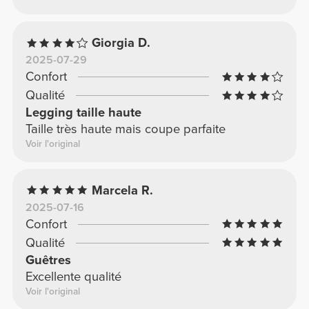
Giorgia D.
2025-07-29
Confort
Qualité
Legging taille haute
Taille très haute mais coupe parfaite
Voir l'original
Marcela R.
2025-07-16
Confort
Qualité
Guêtres
Excellente qualité
Voir l'original