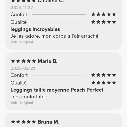
Catalina C.
2024-11-27
Confort
Qualité
leggings incroyables
Je les adore, mon corps a l'air arraché
Voir l'original
Maria B.
2025-02-21
Confort
Qualité
Leggings taille moyenne Peach Perfect
Très confortable
Voir l'original
Bruna M.