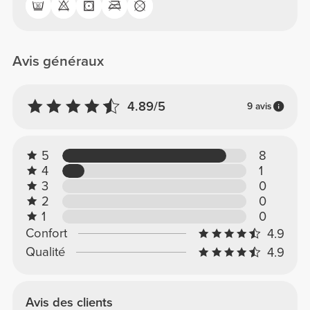
Avis généraux
4.89/5
9 avis
5
8
4
1
3
0
2
0
1
0
Confort
4.9
Qualité
4.9
Avis des clients