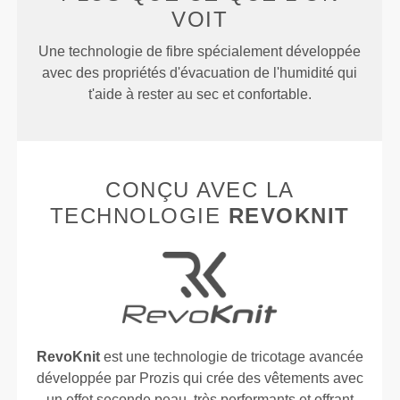
VOIT
Une technologie de fibre spécialement développée
avec des propriétés d'évacuation de l'humidité qui
t'aide à rester au sec et confortable.
CONÇU AVEC LA
TECHNOLOGIE
REVOKNIT
RevoKnit
est une technologie de tricotage avancée
développée par Prozis qui crée des vêtements avec
un effet seconde peau, très performants et offrant