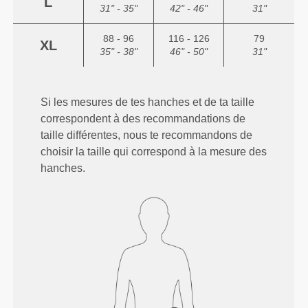
L
31" - 35"
42" - 46"
31"
88 - 96
116 - 126
79
XL
35" - 38"
46" - 50"
31"
Si les mesures de tes hanches et de ta taille
correspondent à des recommandations de
taille différentes, nous te recommandons de
choisir la taille qui correspond à la mesure des
hanches.