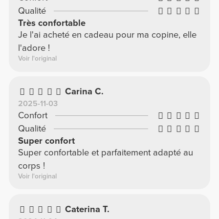
Qualité
Très confortable
Je l'ai acheté en cadeau pour ma copine, elle
l'adore !
Voir l'original
Carina C.
2025-11-03
Confort
Qualité
Super confort
Super confortable et parfaitement adapté au
corps !
Voir l'original
Caterina T.