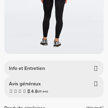
Info et Entretien
Avis généraux
4.8
(25 avis)