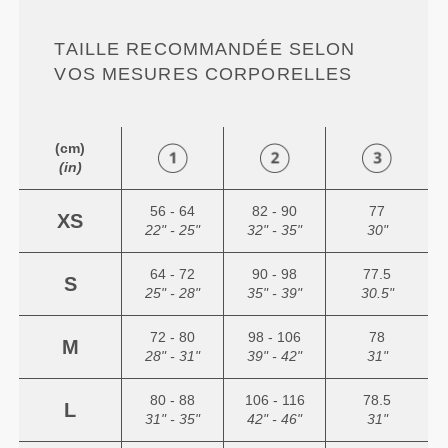
TAILLE RECOMMANDÉE SELON
VOS MESURES CORPORELLES
(cm)
(in)
56 - 64
82 - 90
77
XS
22" - 25"
32" - 35"
30"
64 - 72
90 - 98
77.5
S
25" - 28"
35" - 39"
30.5"
72 - 80
98 - 106
78
M
28" - 31"
39" - 42"
31"
80 - 88
106 - 116
78.5
L
31" - 35"
42" - 46"
31"