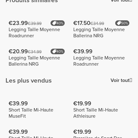
Produits similaires
Voir tout
€23.99
€17.50
€39.99
40%
€34.99
50%
Legging Taille Moyenne
Legging Taille Moyenne
Roadrunner
Ballerina NRG
€20.99
€39.99
€34.99
40%
Legging Taille Moyenne
Legging Taille Moyenne
Ballerina NRG
Roadrunner
Les plus vendus
Voir tout
€39.99
€19.99
Short Taille Mi-Haute
Short Taille Mi-Haute
MuseFit
Athleisure
€39.99
€19.99