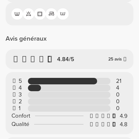
Avis généraux
4.84/5
25 avis
5
21
4
4
3
0
2
0
1
0
Confort
4.9
Qualité
4.8