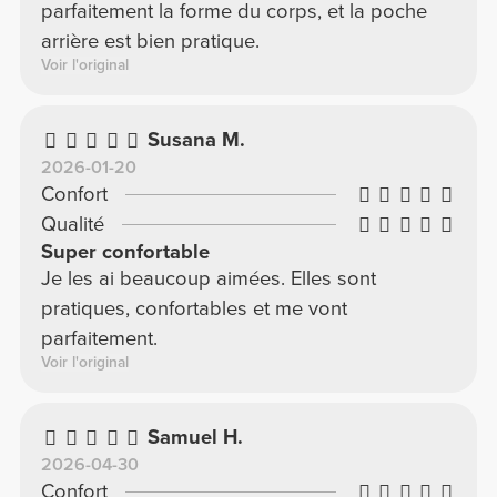
parfaitement la forme du corps, et la poche
arrière est bien pratique.
Voir l'original
Susana M.
2026-01-20
Confort
Qualité
Super confortable
Je les ai beaucoup aimées. Elles sont
pratiques, confortables et me vont
parfaitement.
Voir l'original
Samuel H.
2026-04-30
Confort