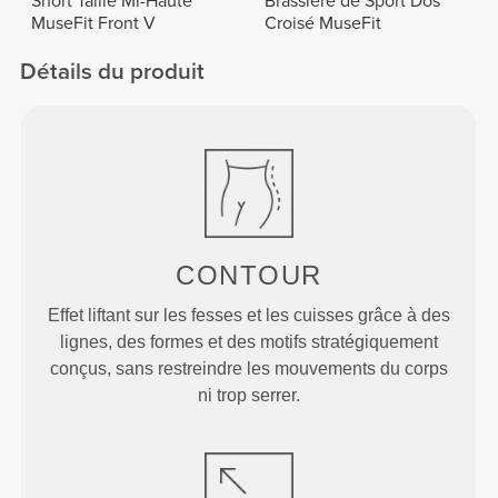
Short Taille Mi-Haute
Brassière de Sport Dos
MuseFit Front V
Croisé MuseFit
Détails du produit
CONTOUR
Effet liftant sur les fesses et les cuisses grâce à des
lignes, des formes et des motifs stratégiquement
conçus, sans restreindre les mouvements du corps
ni trop serrer.