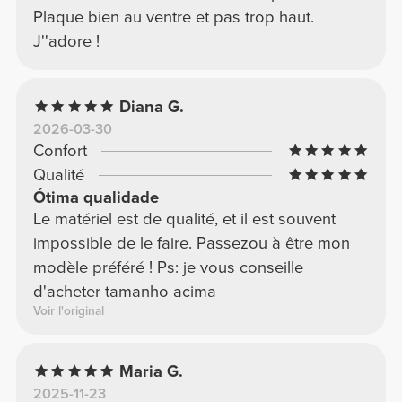
Plaque bien au ventre et pas trop haut.
J''adore !
Diana G.
2026-03-30
Confort
Qualité
Ótima qualidade
Le matériel est de qualité, et il est souvent
impossible de le faire. Passezou à être mon
modèle préféré ! Ps: je vous conseille
d'acheter tamanho acima
Voir l'original
Maria G.
2025-11-23