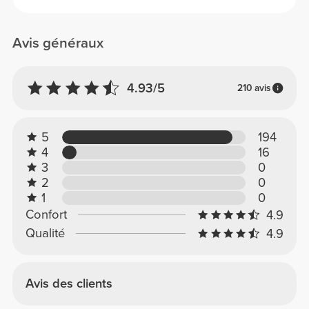
Avis généraux
4.93/5
210 avis
5
194
4
16
3
0
2
0
1
0
Confort
4.9
Qualité
4.9
Avis des clients