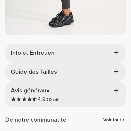
Info et Entretien
Guide des Tailles
Avis généraux
4.9
(210 avis)
De notre communauté
Voir tout