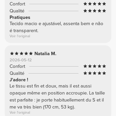
Confort
Qualité
Pratiques
Tecido macio e ajustável, assenta bem e não
é transparent.
Voir l'original
Natalia M.
2026-05-12
Confort
Qualité
J'adore !
Le tissu est fin et doux, mais il est aussi
opaque même en position accroupie. La taille
est parfaite : je porte habituellement du S et il
me va très bien (170 cm, 53 kg).
Voir l'original