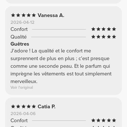
Vanessa A.
2026-04-12
Confort
Qualité
Guêtres
J'adore ! La qualité et le confort me
surprennent de plus en plus ; c'est presque
comme une seconde peau. Et le parfum qui
imprègne les vêtements est tout simplement
merveilleux.
Voir l'original
Catia P.
2026-04-06
Confort