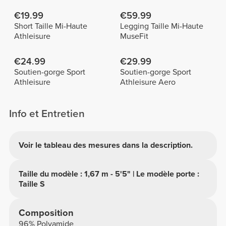
€19.99
€59.99
Short Taille Mi-Haute
Legging Taille Mi-Haute
Athleisure
MuseFit
€24.99
€29.99
Soutien-gorge Sport
Soutien-gorge Sport
Athleisure
Athleisure Aero
Info et Entretien
Voir le tableau des mesures dans la description.
Taille du modèle : 1,67 m - 5'5" | Le modèle porte :
Taille S
Composition
96% Polyamide