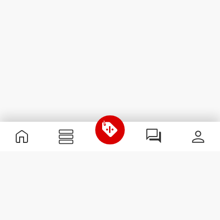
Informations utiles
Rejoignez notre équipe
Devient Partenaire
Termes & Conditions
Service Clients