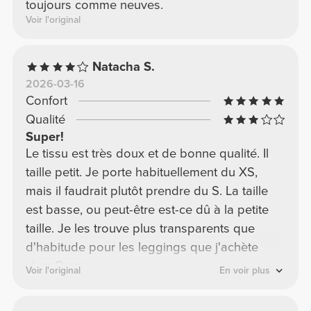
toujours comme neuves.
Voir l'original
Natacha S.
2026-03-16
Confort
Qualité
Super!
Le tissu est très doux et de bonne qualité. Il
taille petit. Je porte habituellement du XS,
mais il faudrait plutôt prendre du S. La taille
est basse, ou peut-être est-ce dû à la petite
taille. Je les trouve plus transparents que
d'habitude pour les leggings que j'achète
chez Prozis.
Voir l'original
En voir plus