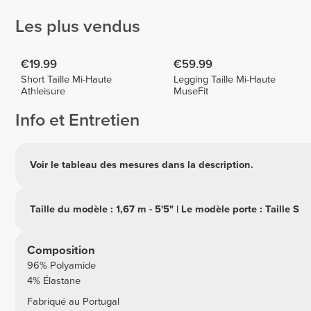
Les plus vendus
€19.99
€59.99
Short Taille Mi-Haute
Legging Taille Mi-Haute
Athleisure
MuseFit
Info et Entretien
Voir le tableau des mesures dans la description.
Taille du modèle : 1,67 m - 5'5" | Le modèle porte : Taille S
Composition
96% Polyamide
4% Élastane
Fabriqué au Portugal