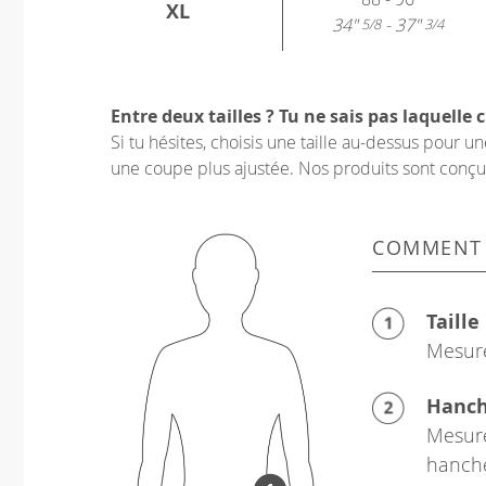
XL
34"
- 37"
5/8
3/4
Entre deux tailles ? Tu ne sais pas laquelle c
Si tu hésites, choisis une taille au-dessus pour 
une coupe plus ajustée. Nos produits sont conçus p
COMMENT
Taille
Mesure
Hanc
Mesure
hanch