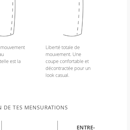
e mouvement
Liberté totale de
au
mouvement. Une
telle est la
coupe confortable et
décontractée pour un
look casual.
N DE TES MENSURATIONS
ENTRE-