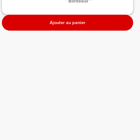
 Bordeaux  
Chin
Ajouter au panier