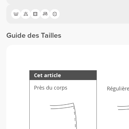
Guide des Tailles
Cet article
Près du corps
Régulièr