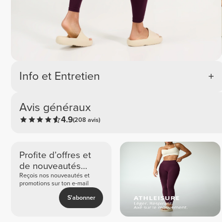
Info et Entretien
Avis généraux
4.9
(208 avis)
Profite d’offres et
de nouveautés
exclusives
Reçois nos nouveautés et
promotions sur ton e-mail
S'abonner