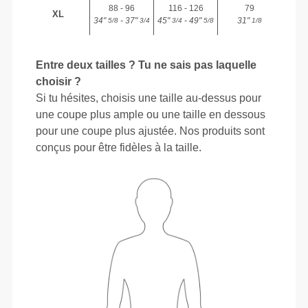
88 - 96
116 - 126
79
XL
34"
- 37"
45"
- 49"
31"
5/8
3/4
3/4
5/8
1/8
Entre deux tailles ? Tu ne sais pas laquelle
choisir ?
Si tu hésites, choisis une taille au-dessus pour
une coupe plus ample ou une taille en dessous
pour une coupe plus ajustée. Nos produits sont
conçus pour être fidèles à la taille.