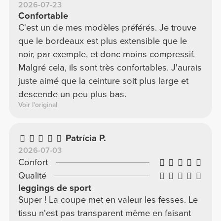
2026-07-23
Confortable
C'est un de mes modèles préférés. Je trouve
que le bordeaux est plus extensible que le
noir, par exemple, et donc moins compressif.
Malgré cela, ils sont très confortables. J'aurais
juste aimé que la ceinture soit plus large et
descende un peu plus bas.
Voir l'original
Patrícia P.
2026-07-03
Confort
Qualité
leggings de sport
Super ! La coupe met en valeur les fesses. Le
tissu n'est pas transparent même en faisant