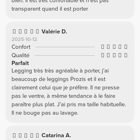
bien. Il est très confortable et n’est pas
transparent quand il est porter
Valérie D.
2025-10-12
Confort
Qualité
Parfait
Legging très très agréable à porter, j’ai
beaucoup de leggings Prozis et il est
clairement celui que je préfère. Il ne presse
pas le ventre, à même tendance à le faire
paraître plus plat. J’ai pris ma taille habituelle.
Il ne bouge pas au lavage.
Catarina A.