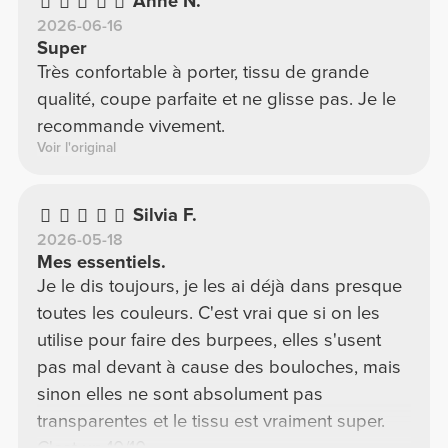
Anne N.
2026-06-16
Super
Très confortable à porter, tissu de grande
qualité, coupe parfaite et ne glisse pas. Je le
recommande vivement.
Voir l'original
Silvia F.
2026-05-18
Mes essentiels.
Je le dis toujours, je les ai déjà dans presque
toutes les couleurs. C'est vrai que si on les
utilise pour faire des burpees, elles s'usent
pas mal devant à cause des bouloches, mais
sinon elles ne sont absolument pas
transparentes et le tissu est vraiment super.