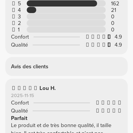
5
162
4
21
3
0
2
0
1
0
Confort
4.9
Qualité
4.9
Avis des clients
Lou H.
2025-11-15
Confort
Qualité
Parfait
Le produit et de très bonne qualité, il taille