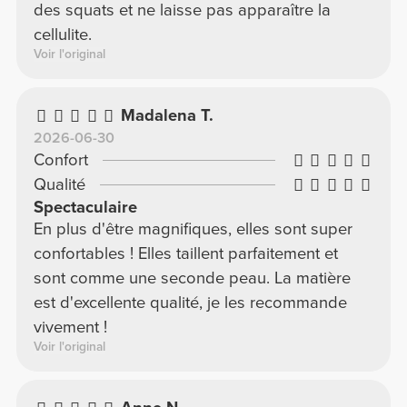
des squats et ne laisse pas apparaître la
cellulite.
Voir l'original
Madalena T.
2026-06-30
Confort
Qualité
Spectaculaire
En plus d'être magnifiques, elles sont super
confortables ! Elles taillent parfaitement et
sont comme une seconde peau. La matière
est d'excellente qualité, je les recommande
vivement !
Voir l'original