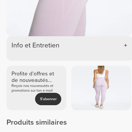
Info et Entretien
Profite d’offres et
de nouveautés
exclusives
Reçois nos nouveautés et
promotions sur ton e-mail
S'abonner
Produits similaires