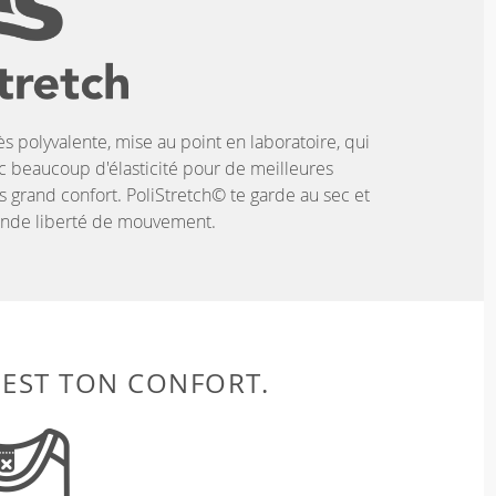
ès polyvalente, mise au point en laboratoire, qui
c beaucoup d'élasticité pour de meilleures
 grand confort. PoliStretch© te garde au sec et
rande liberté de mouvement.
 EST TON CONFORT.