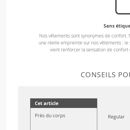
Sans étiqu
Nos vêtements sont synonymes de confort. 
une réelle empreinte sur nos vêtements : le 
vient renforcer la sensation de confort 
CONSEILS POU
Cet article
Près du corps
Regular