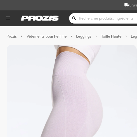
Livr
Prozis
Vêtements pour Femme
Leggings
Taille Haute
Leg