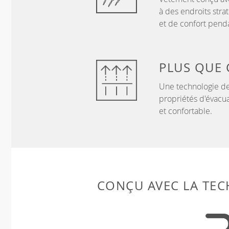
à des endroits stra
et de confort penda
PLUS QUE
Une technologie de
propriétés d'évacua
et confortable.
CONÇU AVEC LA TE