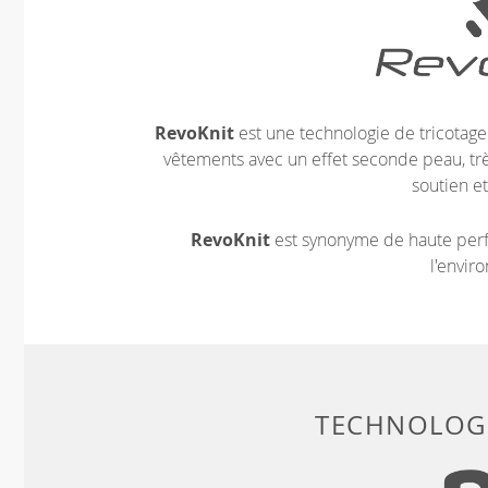
RevoKnit
est une technologie de tricotag
vêtements avec un effet seconde peau, très
soutien et
RevoKnit
est synonyme de haute perf
l'envir
TECHNOLOGI