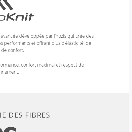
e avancée développée par Prozis qui crée des
 performants et offrant plus d'élasticité, de
 de confort.
ormance, confort maximal et respect de
onnement.
E DES FIBRES