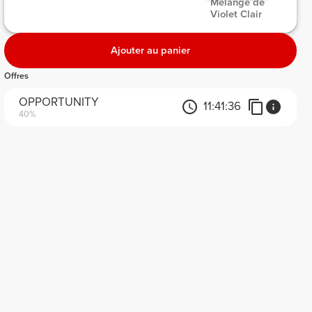
 Mélange de 
Violet Clair 
Ajouter au panier
Offres
OPPORTUNITY
11:
41:
36
40%