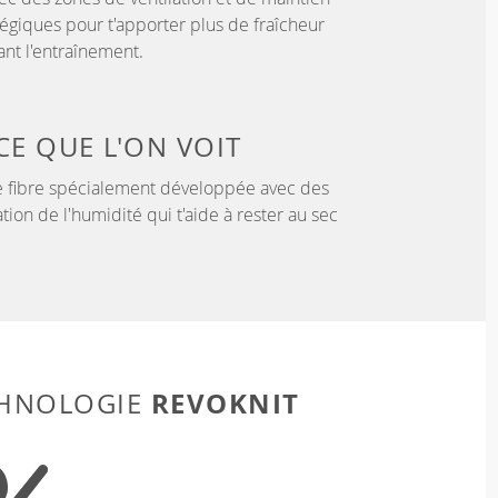
tégiques pour t'apporter plus de fraîcheur
nt l'entraînement.
CE QUE L'ON VOIT
 fibre spécialement développée avec des
tion de l'humidité qui t'aide à rester au sec
REVOKNIT
CHNOLOGIE