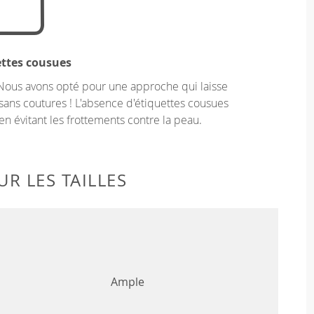
ettes cousues
Nous avons opté pour une approche qui laisse
sans coutures ! L'absence d'étiquettes cousues
en évitant les frottements contre la peau.
R LES TAILLES
Ample