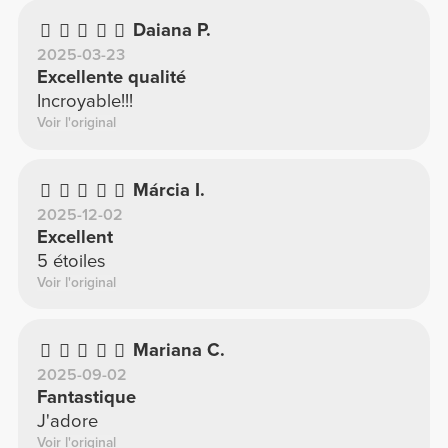
Daiana P.
2025-03-23
Excellente qualité
Incroyable!!!
Voir l'original
Márcia I.
2025-12-02
Excellent
5 étoiles
Voir l'original
Mariana C.
2025-09-02
Fantastique
J'adore
Voir l'original