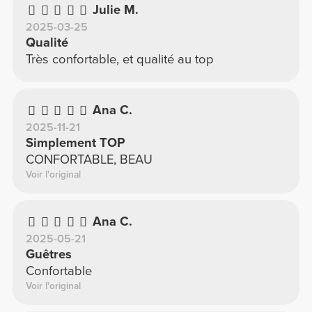
Julie M.
2025-03-25
Qualité
Très confortable, et qualité au top
Ana C.
2025-11-21
Simplement TOP
CONFORTABLE, BEAU
Voir l'original
Ana C.
2025-05-21
Guêtres
Confortable
Voir l'original