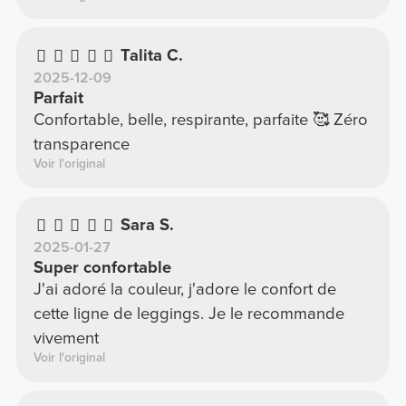
Talita C.
2025-12-09
Parfait
Confortable, belle, respirante, parfaite 🥰 Zéro
transparence
Voir l'original
Sara S.
2025-01-27
Super confortable
J'ai adoré la couleur, j'adore le confort de
cette ligne de leggings. Je le recommande
vivement
Voir l'original