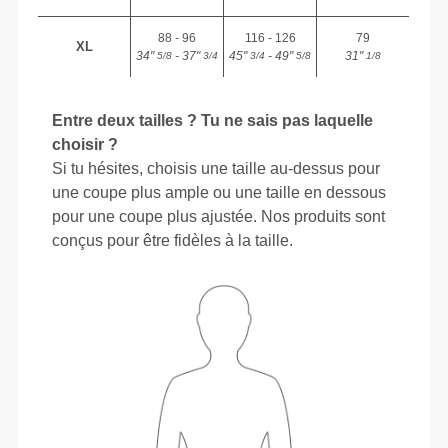
88 - 96
116 - 126
79
XL
34"
- 37"
45"
- 49"
31"
5/8
3/4
3/4
5/8
1/8
Entre deux tailles ? Tu ne sais pas laquelle
choisir ?
Si tu hésites, choisis une taille au-dessus pour
une coupe plus ample ou une taille en dessous
pour une coupe plus ajustée. Nos produits sont
conçus pour être fidèles à la taille.