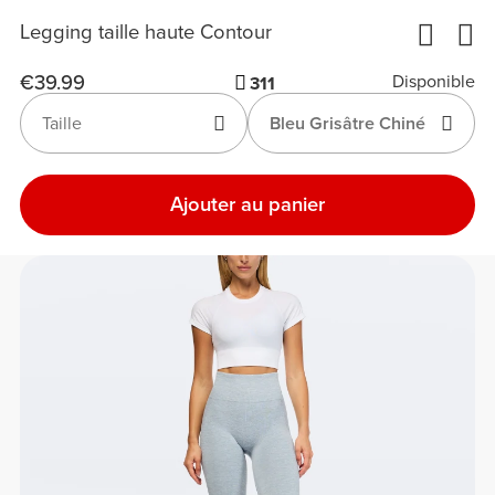
Legging taille haute Contour
€39.99
Disponible
311
Taille
Bleu Grisâtre Chiné
Ajouter au panier