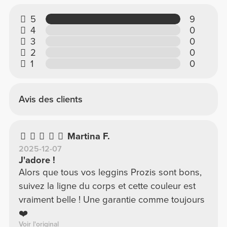
5
9
4
0
3
0
2
0
1
0
Avis des clients
Martina F.
2025-12-07
J'adore !
Alors que tous vos leggins Prozis sont bons,
suivez la ligne du corps et cette couleur est
vraiment belle ! Une garantie comme toujours
❤️
Voir l'original