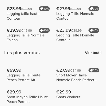
€23.99
€27.99
€39.99
40%
€39.99
30%
Legging taille haute
Legging Taille Normale
Contour
Contour
€29.99
€23.99
€49.99
40%
€39.99
40%
Legging Taille Normale
Legging Taille Normale
Falcon
Contour
Les plus vendus
Voir tout
€59.99
€27.99
€34.99
20%
Legging Taille Haute
Short Moyen Taille
Peach Perfect Air
Normale Peach Perfect
FX
€29.99
€29.99
Short Moyen Taille Haute
Gants Workout
Peach Perfect