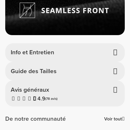
Info et Entretien
Guide des Tailles
Avis généraux
4.9
(78 avis)
De notre communauté
Voir tout