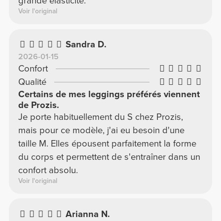
grande élasticité.
Voir l'original
Sandra D.
2026-01-15
Confort
Qualité
Certains de mes leggings préférés viennent
de Prozis.
Je porte habituellement du S chez Prozis,
mais pour ce modèle, j'ai eu besoin d'une
taille M. Elles épousent parfaitement la forme
du corps et permettent de s'entraîner dans un
confort absolu.
Voir l'original
Arianna N.