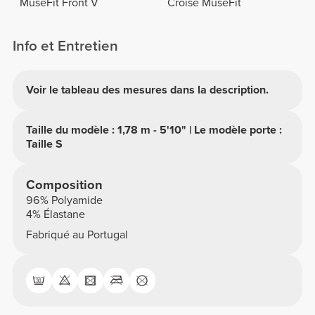
MuseFit Front V
Croisé MuseFit
Info et Entretien
Voir le tableau des mesures dans la description.
Taille du modèle : 1,78 m - 5'10" | Le modèle porte :
Taille S
Composition
96% Polyamide
4% Élastane
Fabriqué au Portugal