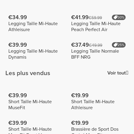
€34.99
€41.99
€59.99
30%
Legging Taille Mi-Haute
Legging Taille Mi-Haute
Athleisure
Peach Perfect Air
€39.99
€37.49
€49.99
25%
Legging Taille Mi-Haute
Legging Taille Normale
Dynamis
BFF NRG
Les plus vendus
Voir tout
€39.99
€19.99
Short Taille Mi-Haute
Short Taille Mi-Haute
MuseFit
Athleisure
€39.99
€19.99
Short Taille Mi-Haute
Brassière de Sport Dos