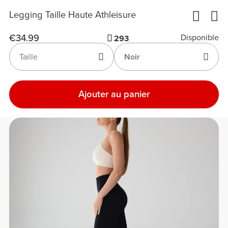
Legging Taille Haute Athleisure
€34.99
Disponible
293
Taille
Noir
Ajouter au panier