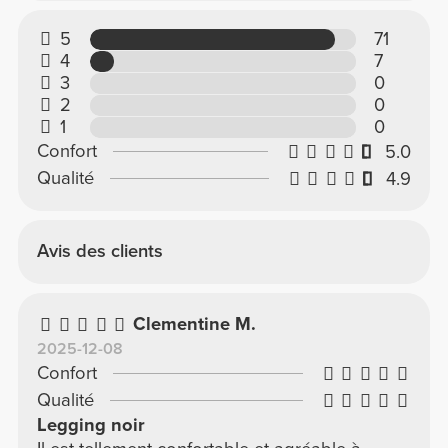
5
71
4
7
3
0
2
0
1
0
Confort
5.0
Qualité
4.9
Avis des clients
Clementine M.
2025-12-08
Confort
Qualité
Legging noir