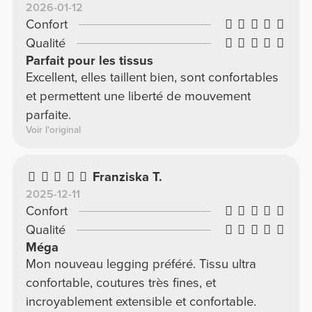
2026-01-12
Confort
Qualité
Parfait pour les tissus
Excellent, elles taillent bien, sont confortables
et permettent une liberté de mouvement
parfaite.
Voir l'original
Franziska T.
2025-12-11
Confort
Qualité
Méga
Mon nouveau legging préféré. Tissu ultra
confortable, coutures très fines, et
incroyablement extensible et confortable.