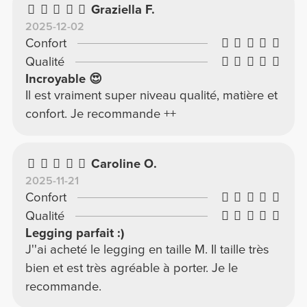
Graziella F.
jamais eus.
2025-12-02
Confort
Qualité
Incroyable 😍
Il est vraiment super niveau qualité, matière et
confort. Je recommande ++
Caroline O.
2025-11-21
Confort
Qualité
Legging parfait :)
J''ai acheté le legging en taille M. Il taille très
bien et est très agréable à porter. Je le
recommande.