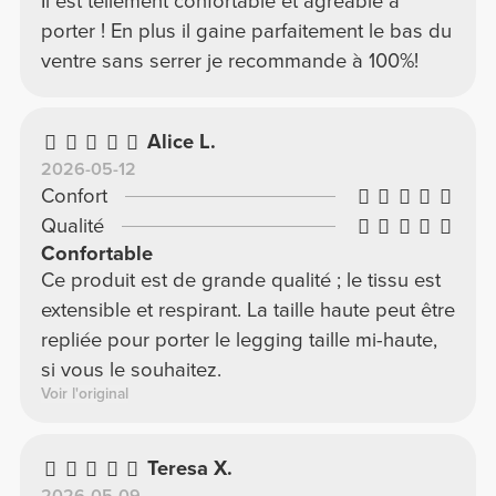
Il est tellement confortable et agréable à
porter ! En plus il gaine parfaitement le bas du
ventre sans serrer je recommande à 100%!
Alice L.
2026-05-12
Confort
Qualité
Confortable
Ce produit est de grande qualité ; le tissu est
extensible et respirant. La taille haute peut être
repliée pour porter le legging taille mi-haute,
si vous le souhaitez.
Voir l'original
Teresa X.