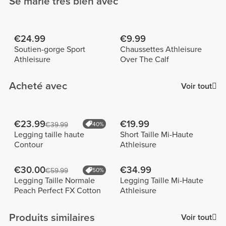
Se marie très bien avec
€24.99
€9.99
Soutien-gorge Sport
Chaussettes Athleisure
Athleisure
Over The Calf
Acheté avec
Voir tout
€23.99
€19.99
€39.99
40%
Legging taille haute
Short Taille Mi-Haute
Contour
Athleisure
€30.00
€34.99
€59.99
50%
Legging Taille Normale
Legging Taille Mi-Haute
Peach Perfect FX Cotton
Athleisure
Produits similaires
Voir tout