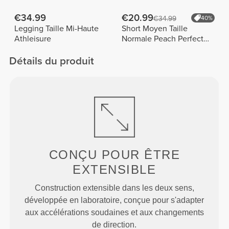
FX
€34.99
€20.99
€34.99
40%
Legging Taille Mi-Haute
Short Moyen Taille
Athleisure
Normale Peach Perfect
FX Cotton
Détails du produit
CONÇU POUR
ÊTRE
EXTENSIBLE
Construction extensible dans les deux sens,
développée en laboratoire, conçue pour s'adapter
aux accélérations soudaines et aux changements
de direction.