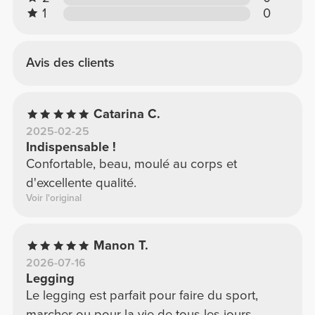
1
0
Avis des clients
Catarina C.
2025-02-25
Indispensable !
Confortable, beau, moulé au corps et
d'excellente qualité.
Voir l'original
Manon T.
2026-07-16
Legging
Le legging est parfait pour faire du sport,
marcher ou pour la vie de tous les jours