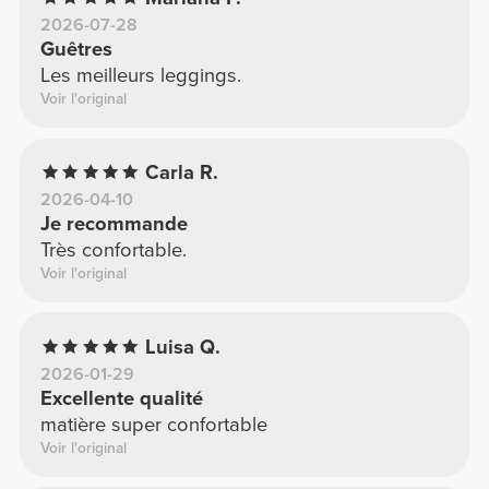
2026-07-28
Guêtres
Les meilleurs leggings.
Voir l'original
Carla R.
2026-04-10
Je recommande
Très confortable.
Voir l'original
Luisa Q.
2026-01-29
Excellente qualité
matière super confortable
Voir l'original