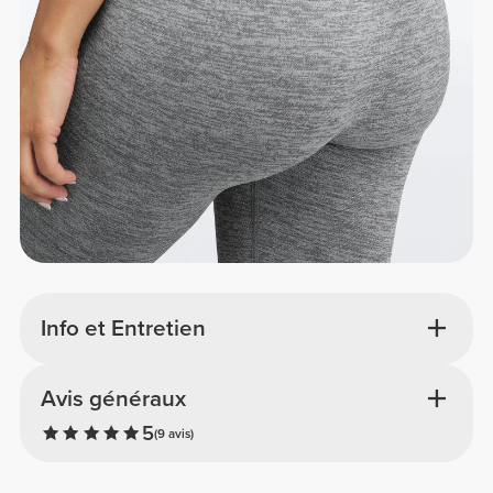
Info et Entretien
Avis généraux
5
(9 avis)