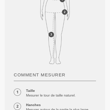
COMMENT MESURER
Taille
Mesurer le tour de taille naturel.
Hanches
Mesurer autour de la partie la plus large