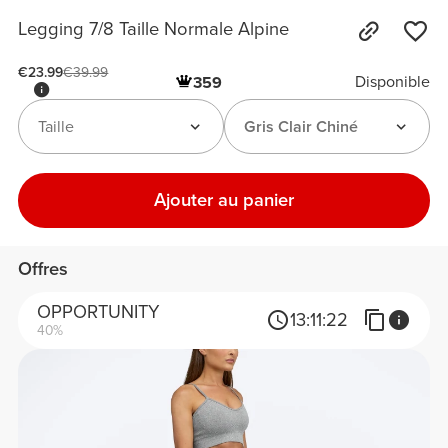
Legging 7/8 Taille Normale Alpine
€23.99
€39.99
Disponible
359
Taille
Gris Clair Chiné
Ajouter au panier
Offres
OPPORTUNITY
13:
11:
22
40%