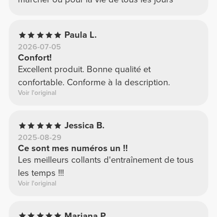
Paula L.
2026-07-05
Confort!
Excellent produit. Bonne qualité et
confortable. Conforme à la description.
Voir l'original
Jessica B.
2025-08-29
Ce sont mes numéros un !!
Les meilleurs collants d'entraînement de tous
les temps !!!
Voir l'original
Mariana P.