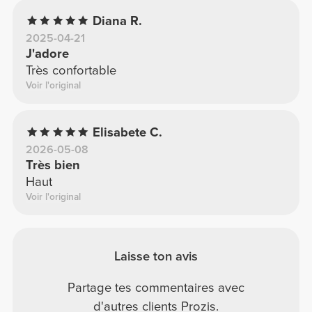
Diana R.
2025-04-21
J'adore
Très confortable
Voir l'original
Elisabete C.
2026-05-08
Très bien
Haut
Voir l'original
Laisse ton avis
Partage tes commentaires avec
d'autres clients Prozis.