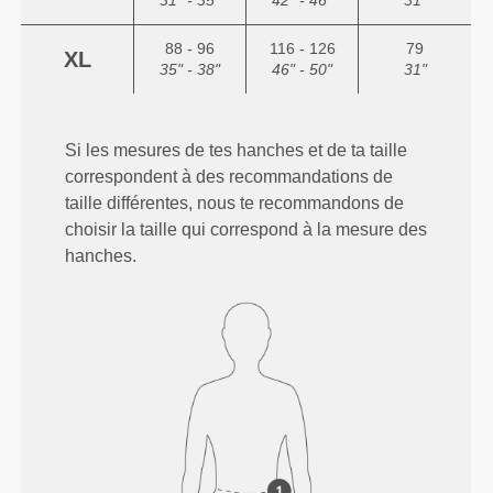
31" - 35"
42" - 46"
31"
88 - 96
116 - 126
79
XL
35" - 38"
46" - 50"
31"
Si les mesures de tes hanches et de ta taille
correspondent à des recommandations de
taille différentes, nous te recommandons de
choisir la taille qui correspond à la mesure des
hanches.