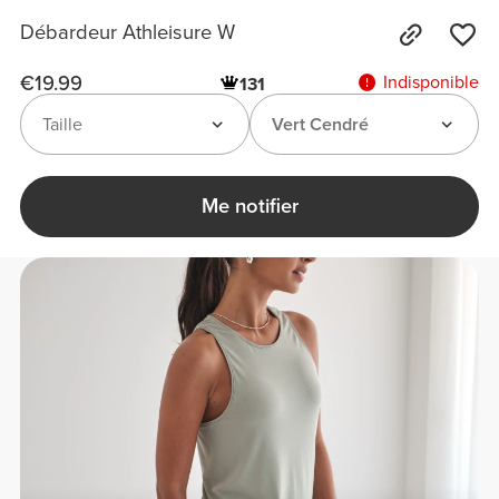
Débardeur Athleisure W
€19.99
Indisponible
131
Taille
Vert Cendré
Me notifier