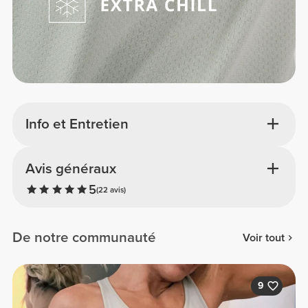
Info et Entretien
Avis généraux
5
(22 avis)
De notre communauté
Voir tout
9