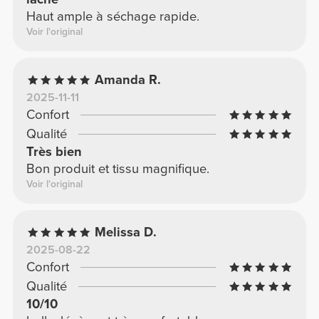
Haut ample à séchage rapide.
Voir l'original
Amanda R.
2025-11-11
Confort
Qualité
Très bien
Bon produit et tissu magnifique.
Voir l'original
Melissa D.
2025-08-22
Confort
Qualité
10/10