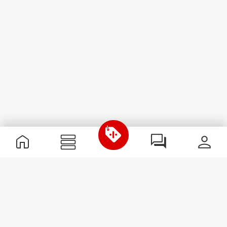
Informations utiles
Rejoignez notre équipe
Devient Partenaire
Termes & Conditions
Service Clients