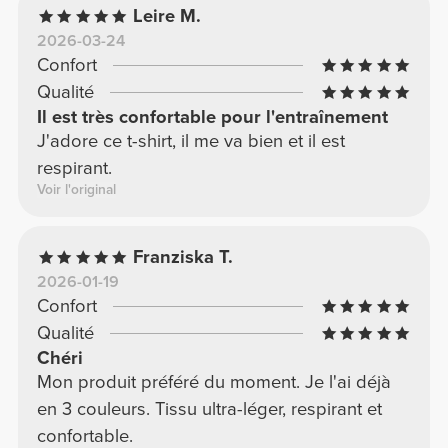
Leire M.
2026-03-24
Confort
Qualité
Il est très confortable pour l'entraînement
J'adore ce t-shirt, il me va bien et il est
respirant.
Voir l'original
Franziska T.
2026-01-19
Confort
Qualité
Chéri
Mon produit préféré du moment. Je l'ai déjà
en 3 couleurs. Tissu ultra-léger, respirant et
confortable.