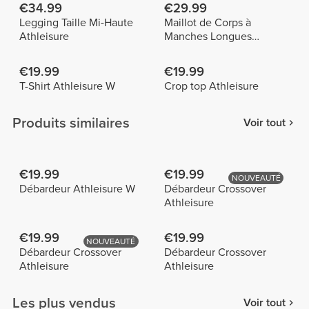
€34.99
€29.99
Legging Taille Mi-Haute
Maillot de Corps à
Athleisure
Manches Longues
Athleisure
€19.99
€19.99
T-Shirt Athleisure W
Crop top Athleisure
Produits similaires
Voir tout
€19.99
€19.99
NOUVEAUTÉ
Débardeur Athleisure W
Débardeur Crossover
Athleisure
€19.99
€19.99
NOUVEAUTÉ
Débardeur Crossover
Débardeur Crossover
Athleisure
Athleisure
Les plus vendus
Voir tout