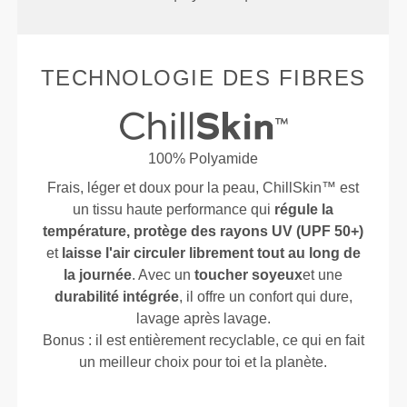
TECHNOLOGIE DES FIBRES
100% Polyamide
Frais, léger et doux pour la peau, ChillSkin™ est
un tissu haute performance qui
régule la
température, protège des rayons UV (UPF 50+)
et
laisse l'air circuler librement tout au long de
la journée
. Avec un
toucher soyeux
et une
durabilité intégrée
, il offre un confort qui dure,
lavage après lavage.
Bonus : il est entièrement recyclable, ce qui en fait
un meilleur choix pour toi et la planète.