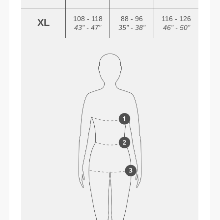
108 - 118
88 - 96
116 - 126
XL
43" - 47"
35" - 38"
46" - 50"