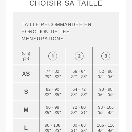
CHOISIR SA TAILLE
TAILLE RECOMMANDÉE EN
FONCTION DE TES
MENSURATIONS
(cm)
(in)
74 - 82
56 - 64
82 - 90
XS
29" - 32"
22" - 25"
32" - 35"
82 - 90
64 - 72
90 - 98
S
32" - 35"
25" - 28"
35" - 39"
90 - 98
72 - 80
98 - 106
M
35" - 39"
28" - 31"
39" - 42"
98 - 108
80 - 88
106 - 116
L
39" - 43"
31" - 35"
42" - 46"