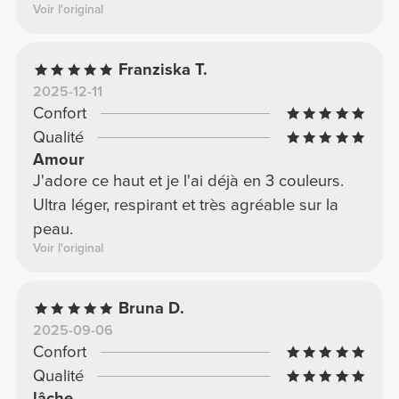
Voir l'original
Franziska T.
2025-12-11
Confort
Qualité
Amour
J'adore ce haut et je l'ai déjà en 3 couleurs.
Ultra léger, respirant et très agréable sur la
peau.
Voir l'original
Bruna D.
2025-09-06
Confort
Qualité
lâche