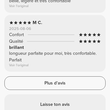
belle, légère et très confortable
Voir l'original
M C.
2025-08-06
Confort
Qualité
brillant
longueur parfaite pour moi, très confortable.
Parfait
Voir l'original
Plus d'avis
Laisse ton avis