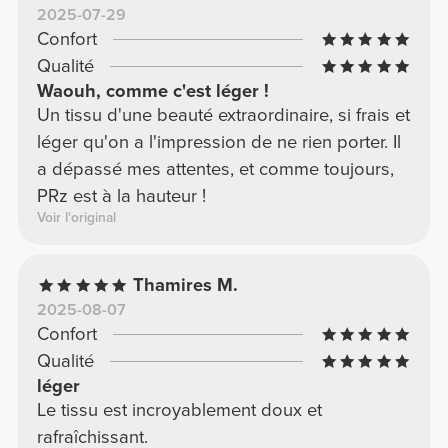
2025-07-29
Confort
Qualité
Waouh, comme c'est léger !
Un tissu d'une beauté extraordinaire, si frais et
léger qu'on a l'impression de ne rien porter. Il
a dépassé mes attentes, et comme toujours,
PRz est à la hauteur !
Voir l'original
Thamires M.
2025-08-07
Confort
Qualité
léger
Le tissu est incroyablement doux et
rafraîchissant.