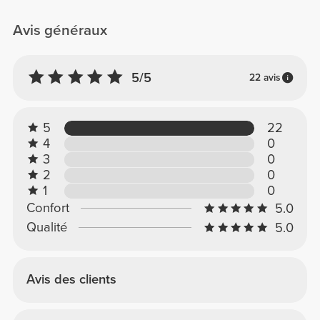
Avis généraux
5/5
22 avis
5
22
4
0
3
0
2
0
1
0
Confort
5.0
Qualité
5.0
Avis des clients