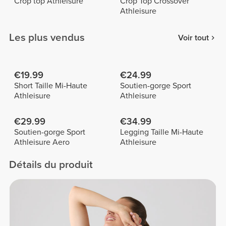
Crop top Athleisure
Crop Top Crossover
Athleisure
Les plus vendus
Voir tout
€19.99
€24.99
Short Taille Mi-Haute
Soutien-gorge Sport
Athleisure
Athleisure
€29.99
€34.99
Soutien-gorge Sport
Legging Taille Mi-Haute
Athleisure Aero
Athleisure
Détails du produit