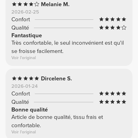
Melanie M.
2026-02-25
Confort
Qualité
Fantastique
Très confortable, le seul inconvénient est qu'il
se froisse facilement.
Voir l'original
Dircelene S.
2026-01-24
Confort
Qualité
Bonne qualité
Article de bonne qualité, tissu frais et
confortable.
Voir l'original