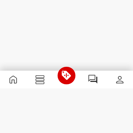
Informations utiles
Rejoignez notre équipe
Devient Partenaire
Termes & Conditions
Service Clients