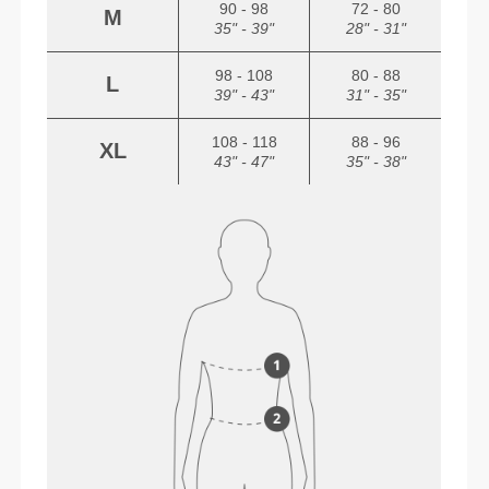
90 - 98
72 - 80
M
35" - 39"
28" - 31"
98 - 108
80 - 88
L
39" - 43"
31" - 35"
108 - 118
88 - 96
XL
43" - 47"
35" - 38"