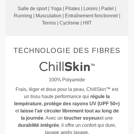
Salle de sport | Yoga | Pilates | Loisirs | Padel |
Running | Musculation | Entraînement fonctionnel |
Tennis | Cyclisme | HIIT
TECHNOLOGIE DES FIBRES
100% Polyamide
Frais, léger et doux pour la peau, ChillSkin™ est
un tissu haute performance qui
régule la
température, protège des rayons UV (UPF 50+)
et
laisse l'air circuler librement tout au long de
la journée
. Avec un
toucher soyeux
et une
durabilité intégrée
, il offre un confort qui dure,
lavage après lavage.