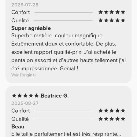
2026-07-28
Confort
Qualité
Super agréable
Superbe matière, couleur magnifique.
Extrêmement doux et confortable. De plus,
excellent rapport qualité-prix. J'ai acheté le
pantalon assorti et d'autres hauts tellement j'ai
été impressionnée. Génial !
Voir l'original
Beatrice G.
2025-08-27
Confort
Qualité
Beau
Elle taille parfaitement et est très respirante…