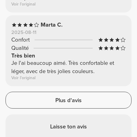
Voir l'original
Marta C.
2025-08-11
Confort
Qualité
Très bien
Je l'ai beaucoup aimé. Très confortable et
léger, avec de très jolies couleurs.
Voir l'original
Plus d'avis
Laisse ton avis