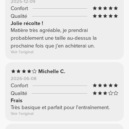
2025-12-09
Confort
Qualité
Jolie récolte !
Matière très agréable, je prendrai
probablement une taille au-dessus la
prochaine fois que j'en achèterai un.
Voir l'original
Michelle C.
2026-06-08
Confort
Qualité
Frais
Très basique et parfait pour l'entraînement.
Voir l'original