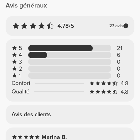
Avis généraux
4.78/5
27 avis
5
21
4
6
3
0
2
0
1
0
Confort
4.8
Qualité
4.8
Avis des clients
Marina B.