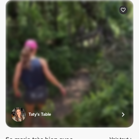
Taty's Table