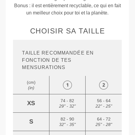
Bonus : il est entièrement recyclable, ce qui en fait
un meilleur choix pour toi et la planète.
CHOISIR SA TAILLE
TAILLE RECOMMANDÉE EN
FONCTION DE TES
MENSURATIONS
(cm)
(in)
74 - 82
56 - 64
XS
29" - 32"
22" - 25"
82 - 90
64 - 72
S
32" - 35"
25" - 28"